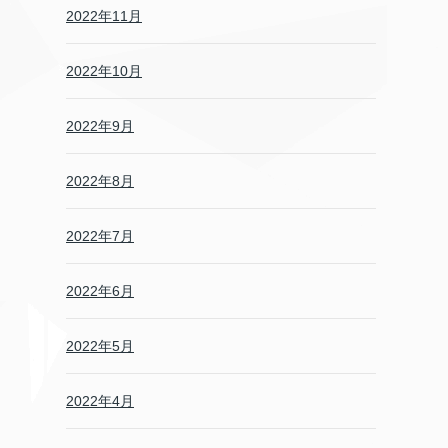
2022年11月
2022年10月
2022年9月
2022年8月
2022年7月
2022年6月
2022年5月
2022年4月