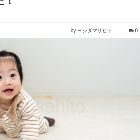
た！
by ヨシダマサヒト
0