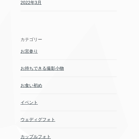
2022年3月
カテゴリー
お宮参り
お持ちできる撮影小物
お食い初め
イベント
ウェディグフォト
カップルフォト