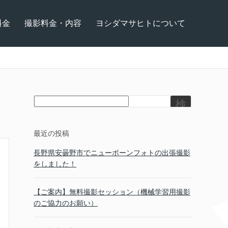
料金
撮影料金・内容
ヨシダマサヒトについて
検
索
最近の投稿
長野県安曇野市でニューボーンフォトの出張撮影
をしました！
【ご案内】無料撮影セッション（機械学習用撮影
のご協力のお願い）