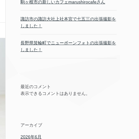
駒ヶ根市の新しいカフェmarushirocafeさん
諏訪市の諏訪大社上社本宮で七五三の出張撮影を
しました！
長野県箕輪町でニューボーンフォトの出張撮影を
しました！
最近のコメント
表示できるコメントはありません。
アーカイブ
2026年6月