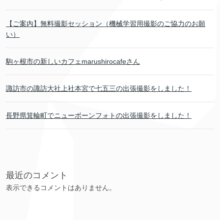
【ご案内】無料撮影セッション（機械学習用撮影のご協力のお願
い）
駒ヶ根市の新しいカフェmarushirocafeさん
諏訪市の諏訪大社上社本宮で七五三の出張撮影をしました！
長野県箕輪町でニューボーンフォトの出張撮影をしました！
最近のコメント
表示できるコメントはありません。