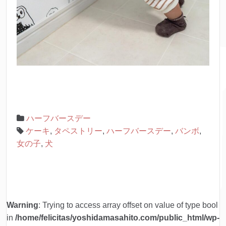
ハーフバースデー
ケーキ
,
タペストリー
,
ハーフバースデー
,
バンボ
,
女の子
,
犬
Warning
: Trying to access array offset on value of type bool
in
/home/felicitas/yoshidamasahito.com/public_html/wp-