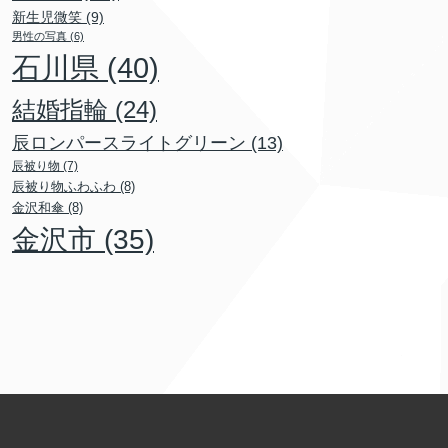
新生児微笑
(9)
男性の写真
(6)
石川県
(40)
結婚指輪
(24)
辰ロンパースライトグリーン
(13)
辰被り物
(7)
辰被り物ふわふわ
(8)
金沢和傘
(8)
金沢市
(35)