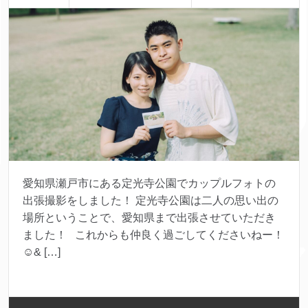
愛知県瀬戸市にある定光寺公園でカップルフォトの
出張撮影をしました！ 定光寺公園は二人の思い出の
場所ということで、愛知県まで出張させていただき
ました！ これからも仲良く過ごしてくださいねー！
☺& […]