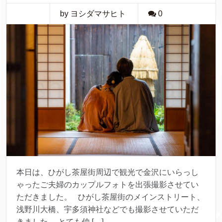
by ヨシダマサヒト
0
本日は、ひがし茶屋街周辺で観光で金沢にいらっし
ゃったご夫婦のカップルフォトを出張撮影させてい
ただきました。 ひがし茶屋街のメインストリート、
浅野川大橋、宇多須神社などでも撮影させていただ
きました。 とても仲 […]