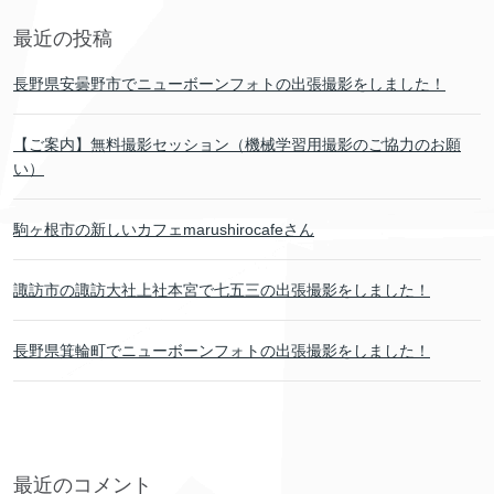
最近の投稿
長野県安曇野市でニューボーンフォトの出張撮影をしました！
【ご案内】無料撮影セッション（機械学習用撮影のご協力のお願
い）
駒ヶ根市の新しいカフェmarushirocafeさん
諏訪市の諏訪大社上社本宮で七五三の出張撮影をしました！
長野県箕輪町でニューボーンフォトの出張撮影をしました！
最近のコメント