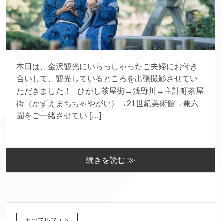
本日は、金沢観光にいらっしゃったご夫婦にお付き
合いして、観光しているところを出張撮影させてい
ただきました！ ひがし茶屋街→浅野川→主計町茶屋
街（かずえまちちゃやがい）→21世紀美術館→兼六
園をご一緒させてい […]
続きを読む ≫
カップルフォト