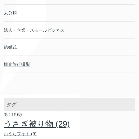
未分類
法人・企業・スモールビジネス
結婚式
観光旅行撮影
タグ
あくび
(8)
うさぎ被り物
(29)
おうちフォト
(9)