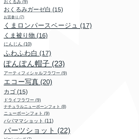
おくるみ
(9)
おくるみガーゼ白
(15)
お宮参り
(7)
くまロンパースベージュ
(17)
くま被り物
(16)
にんじん
(10)
ふわふわ白
(17)
ぽんぽん帽子
(23)
アーティフィシャルフラワー
(9)
エコー写真
(20)
カゴ
(15)
ドライフラワー
(9)
ナチュラルニューボーンフォト
(8)
ニューボーンフォト
(9)
パパママショット
(11)
パーツショット
(22)