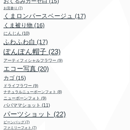
おくるみガーゼ白
(15)
お宮参り
(7)
くまロンパースベージュ
(17)
くま被り物
(16)
にんじん
(10)
ふわふわ白
(17)
ぽんぽん帽子
(23)
アーティフィシャルフラワー
(9)
エコー写真
(20)
カゴ
(15)
ドライフラワー
(9)
ナチュラルニューボーンフォト
(8)
ニューボーンフォト
(9)
パパママショット
(11)
パーツショット
(22)
ビーンバッグ
(7)
ファミリーフォト
(7)