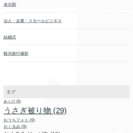
未分類
法人・企業・スモールビジネス
結婚式
観光旅行撮影
タグ
あくび
(8)
うさぎ被り物
(29)
おうちフォト
(9)
おくるみ
(9)