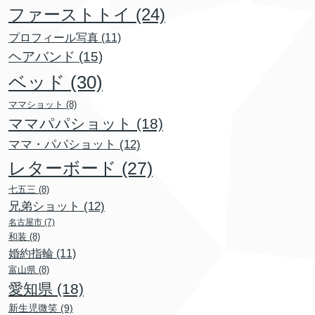
ファーストトイ
(24)
プロフィール写真
(11)
ヘアバンド
(15)
ベッド
(30)
ママショット
(8)
ママパパショット
(18)
ママ・パパショット
(12)
レターボード
(27)
七五三
(8)
兄弟ショット
(12)
名古屋市
(7)
和装
(8)
婚約指輪
(11)
富山県
(8)
愛知県
(18)
新生児微笑
(9)