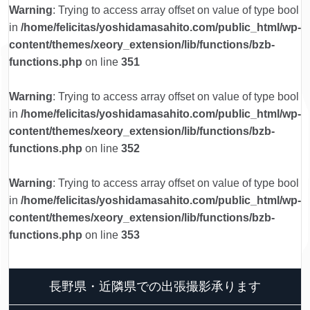
Warning
: Trying to access array offset on value of type bool
in
/home/felicitas/yoshidamasahito.com/public_html/wp-
content/themes/xeory_extension/lib/functions/bzb-
functions.php
on line
351
Warning
: Trying to access array offset on value of type bool
in
/home/felicitas/yoshidamasahito.com/public_html/wp-
content/themes/xeory_extension/lib/functions/bzb-
functions.php
on line
352
Warning
: Trying to access array offset on value of type bool
in
/home/felicitas/yoshidamasahito.com/public_html/wp-
content/themes/xeory_extension/lib/functions/bzb-
functions.php
on line
353
長野県・近隣県での出張撮影承ります