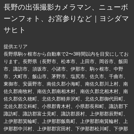
長野の出張撮影カメラマン、ニューボ
ーンフォト、お宮参りなど｜ヨシダマ
サヒト
提供エリア
長野県駒ヶ根市から自動車で2〜3時間以内を目安にしてお
ります。長野県（長野市、松本市、上田市、岡谷市、飯田
市、諏訪市、須坂市、小諸市、伊那市、駒ヶ根市、中野
市、大町市、飯山市、茅野市、塩尻市、佐久市、千曲市、
東御市、安曇野市、南佐久郡小海町、南佐久郡川上村、南
佐久郡南牧村、南佐久郡南相木村、南佐久郡北相木村、南
佐久郡佐久穂町、北佐久郡軽井沢町、北佐久郡御代田町、
北佐久郡立科町、小県郡青木村、小県郡長和町、諏訪郡下
諏訪町、諏訪郡富士見町、諏訪郡原村、上伊那郡辰野町、
上伊那郡箕輪町、上伊那郡飯島町、上伊那郡南箕輪村、上
伊那郡中川村、上伊那郡宮田村、下伊那郡松川町、下伊那