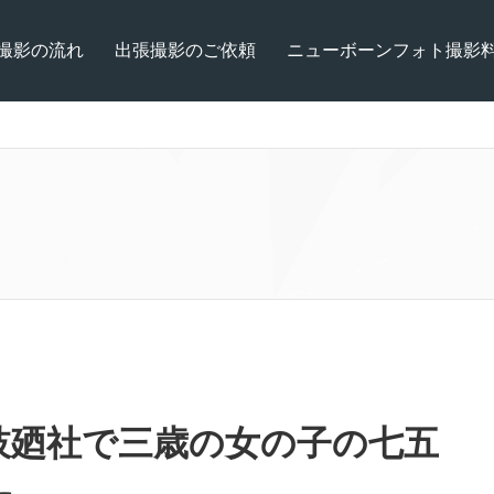
撮影の流れ
出張撮影のご依頼
ニューボーンフォト撮影
枝廼社で三歳の女の子の七五