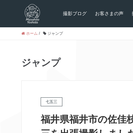
撮影ブログ
お客さまの声
ホーム
/
ジャンプ
ジャンプ
七五三
福井県福井市の佐佳