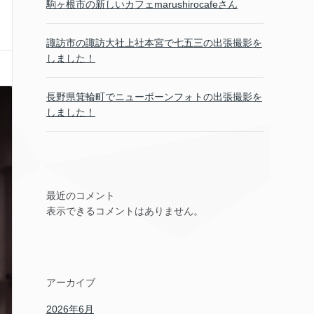
駒ヶ根市の新しいカフェmarushirocafeさん
諏訪市の諏訪大社上社本宮で七五三の出張撮影を
しました！
長野県箕輪町でニューボーンフォトの出張撮影を
しました！
最近のコメント
表示できるコメントはありません。
アーカイブ
2026年6月