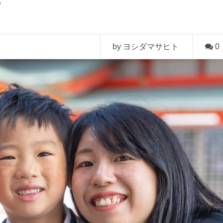
by ヨシダマサヒト
0