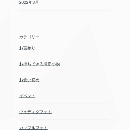
2022年3月
カテゴリー
お宮参り
お持ちできる撮影小物
お食い初め
イベント
ウェディグフォト
カップルフォト