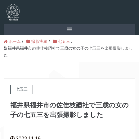
ホーム
/
撮影実績
/
七五三
/
福井県福井市の佐佳枝廼社で三歳の女の子の七五三を出張撮影しまし
た
七五三
福井県福井市の佐佳枝廼社で三歳の女の
子の七五三を出張撮影しました
2023.11.19