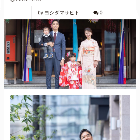
by ヨシダマサヒト
0