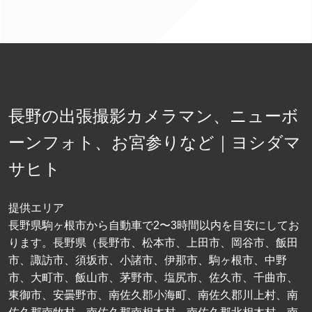
長野の出張撮影カメラマン、ニューボ
ーンフォト、お宮参りなど｜ヨシダマ
サヒト
提供エリア
長野県駒ヶ根市から自動車で2〜3時間以内を目安にしてお
ります。長野県（長野市、松本市、上田市、岡谷市、飯田
市、諏訪市、須坂市、小諸市、伊那市、駒ヶ根市、中野
市、大町市、飯山市、茅野市、塩尻市、佐久市、千曲市、
東御市、安曇野市、南佐久郡小海町、南佐久郡川上村、南