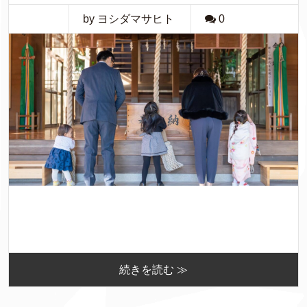
by ヨシダマサヒト
0
続きを読む ≫