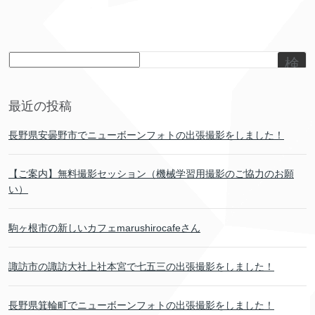
検
索
最近の投稿
長野県安曇野市でニューボーンフォトの出張撮影をしました！
【ご案内】無料撮影セッション（機械学習用撮影のご協力のお願
い）
駒ヶ根市の新しいカフェmarushirocafeさん
諏訪市の諏訪大社上社本宮で七五三の出張撮影をしました！
長野県箕輪町でニューボーンフォトの出張撮影をしました！