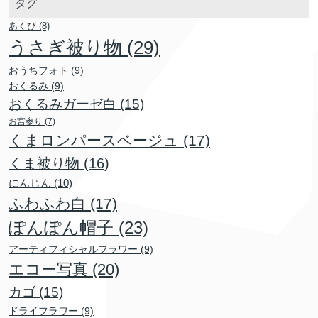
タグ
あくび
(8)
うさぎ被り物
(29)
おうちフォト
(9)
おくるみ
(9)
おくるみガーゼ白
(15)
お宮参り
(7)
くまロンパースベージュ
(17)
くま被り物
(16)
にんじん
(10)
ふわふわ白
(17)
ぽんぽん帽子
(23)
アーティフィシャルフラワー
(9)
エコー写真
(20)
カゴ
(15)
ドライフラワー
(9)