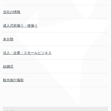
当社の情報
成人式前撮り・後撮り
未分類
法人・企業・スモールビジネス
結婚式
観光旅行撮影