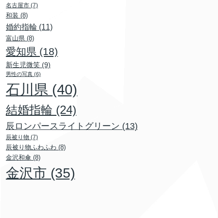
名古屋市
(7)
和装
(8)
婚約指輪
(11)
富山県
(8)
愛知県
(18)
新生児微笑
(9)
男性の写真
(6)
石川県
(40)
結婚指輪
(24)
辰ロンパースライトグリーン
(13)
辰被り物
(7)
辰被り物ふわふわ
(8)
金沢和傘
(8)
金沢市
(35)