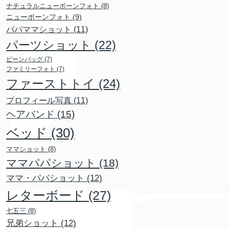
ナチュラルニューボーンフォト
(8)
ニューボーンフォト
(9)
パパママショット
(11)
パーツショット
(22)
ビーンバッグ
(7)
ファミリーフォト
(7)
ファーストトイ
(24)
プロフィール写真
(11)
ヘアバンド
(15)
ベッド
(30)
ママショット
(8)
ママパパショット
(18)
ママ・パパショット
(12)
レターボード
(27)
七五三
(8)
兄弟ショット
(12)