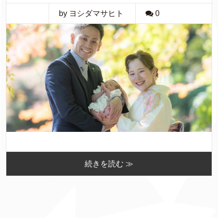
by ヨシダマサヒト
0
続きを読む ≫