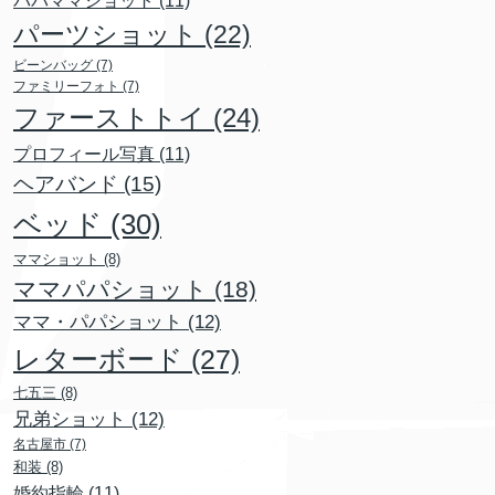
パーツショット
(22)
ビーンバッグ
(7)
ファミリーフォト
(7)
ファーストトイ
(24)
プロフィール写真
(11)
ヘアバンド
(15)
ベッド
(30)
ママショット
(8)
ママパパショット
(18)
ママ・パパショット
(12)
レターボード
(27)
七五三
(8)
兄弟ショット
(12)
名古屋市
(7)
和装
(8)
婚約指輪
(11)