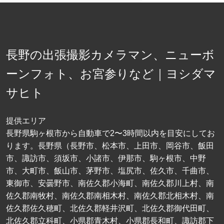
長野の出張撮影カメラマン、ニューボ
ーンフォト、お宮参りなど｜ヨシダマ
サヒト
提供エリア
長野県駒ヶ根市から自動車で2〜3時間以内を目安にしてお
ります。長野県（長野市、松本市、上田市、岡谷市、飯田
市、諏訪市、須坂市、小諸市、伊那市、駒ヶ根市、中野
市、大町市、飯山市、茅野市、塩尻市、佐久市、千曲市、
東御市、安曇野市、南佐久郡小海町、南佐久郡川上村、南
佐久郡南牧村、南佐久郡南相木村、南佐久郡北相木村、南
佐久郡佐久穂町、北佐久郡軽井沢町、北佐久郡御代田町、
北佐久郡立科町、小県郡青木村、小県郡長和町、諏訪郡下