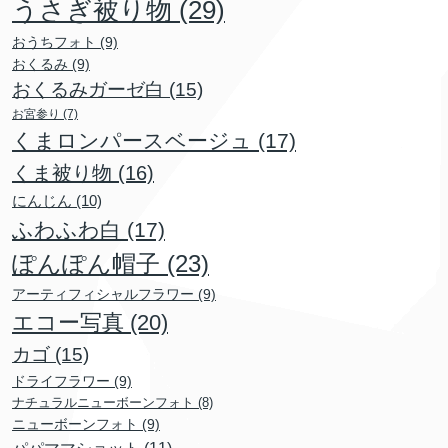
うさぎ被り物
(29)
おうちフォト
(9)
おくるみ
(9)
おくるみガーゼ白
(15)
お宮参り
(7)
くまロンパースベージュ
(17)
くま被り物
(16)
にんじん
(10)
ふわふわ白
(17)
ぽんぽん帽子
(23)
アーティフィシャルフラワー
(9)
エコー写真
(20)
カゴ
(15)
ドライフラワー
(9)
ナチュラルニューボーンフォト
(8)
ニューボーンフォト
(9)
パパママショット
(11)