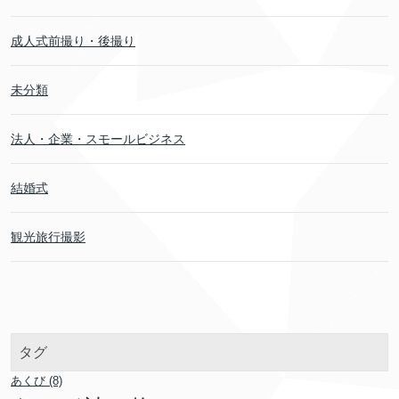
成人式前撮り・後撮り
未分類
法人・企業・スモールビジネス
結婚式
観光旅行撮影
タグ
あくび
(8)