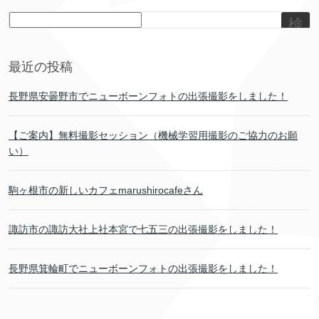
検
索
最近の投稿
長野県安曇野市でニューボーンフォトの出張撮影をしました！
【ご案内】無料撮影セッション（機械学習用撮影のご協力のお願
い）
駒ヶ根市の新しいカフェmarushirocafeさん
諏訪市の諏訪大社上社本宮で七五三の出張撮影をしました！
長野県箕輪町でニューボーンフォトの出張撮影をしました！