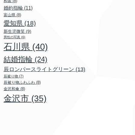
和装
(8)
婚約指輪
(11)
富山県
(8)
愛知県
(18)
新生児微笑
(9)
男性の写真
(6)
石川県
(40)
結婚指輪
(24)
辰ロンパースライトグリーン
(13)
辰被り物
(7)
辰被り物ふわふわ
(8)
金沢和傘
(8)
金沢市
(35)