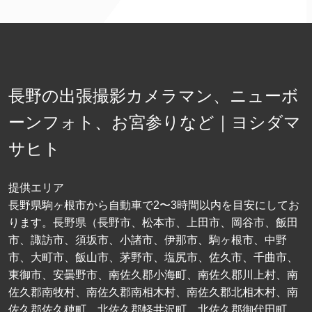
長野の出張撮影カメラマン、ニューボ
ーンフォト、お宮参りなど｜ヨシダマ
サヒト
提供エリア
長野県駒ヶ根市から自動車で2〜3時間以内を目安にしてお
ります。長野県（長野市、松本市、上田市、岡谷市、飯田
市、諏訪市、須坂市、小諸市、伊那市、駒ヶ根市、中野
市、大町市、飯山市、茅野市、塩尻市、佐久市、千曲市、
東御市、安曇野市、南佐久郡小海町、南佐久郡川上村、南
佐久郡南牧村、南佐久郡南相木村、南佐久郡北相木村、南
佐久郡佐久穂町、北佐久郡軽井沢町、北佐久郡御代田町、