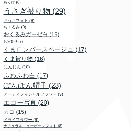
あくび
(8)
うさぎ被り物
(29)
おうちフォト
(9)
おくるみ
(9)
おくるみガーゼ白
(15)
お宮参り
(7)
くまロンパースベージュ
(17)
くま被り物
(16)
にんじん
(10)
ふわふわ白
(17)
ぽんぽん帽子
(23)
アーティフィシャルフラワー
(9)
エコー写真
(20)
カゴ
(15)
ドライフラワー
(9)
ナチュラルニューボーンフォト
(8)