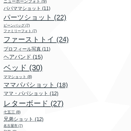
ニューボーンフォト
(9)
パパママショット
(11)
パーツショット
(22)
ビーンバッグ
(7)
ファミリーフォト
(7)
ファーストトイ
(24)
プロフィール写真
(11)
ヘアバンド
(15)
ベッド
(30)
ママショット
(8)
ママパパショット
(18)
ママ・パパショット
(12)
レターボード
(27)
七五三
(8)
兄弟ショット
(12)
名古屋市
(7)