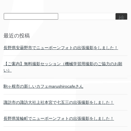
検
索
最近の投稿
長野県安曇野市でニューボーンフォトの出張撮影をしました！
【ご案内】無料撮影セッション（機械学習用撮影のご協力のお願
い）
駒ヶ根市の新しいカフェmarushirocafeさん
諏訪市の諏訪大社上社本宮で七五三の出張撮影をしました！
長野県箕輪町でニューボーンフォトの出張撮影をしました！