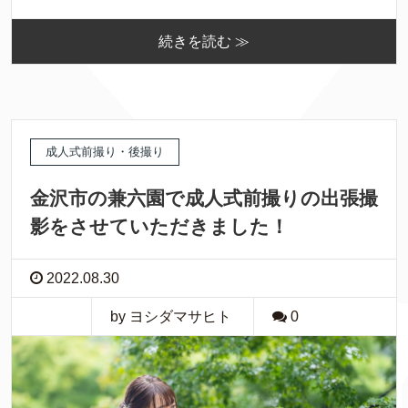
続きを読む ≫
成人式前撮り・後撮り
金沢市の兼六園で成人式前撮りの出張撮
影をさせていただきました！
2022.08.30
by ヨシダマサヒト
0