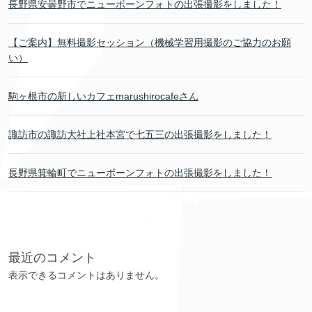
長野県安曇野市でニューボーンフォトの出張撮影をしました！
【ご案内】無料撮影セッション（機械学習用撮影のご協力のお願
い）
駒ヶ根市の新しいカフェmarushirocafeさん
諏訪市の諏訪大社上社本宮で七五三の出張撮影をしました！
長野県箕輪町でニューボーンフォトの出張撮影をしました！
最近のコメント
表示できるコメントはありません。