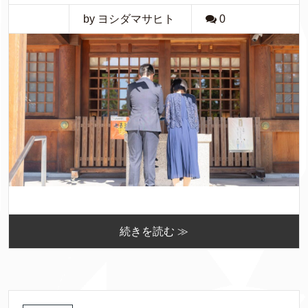
by ヨシダマサヒト
0
続きを読む ≫