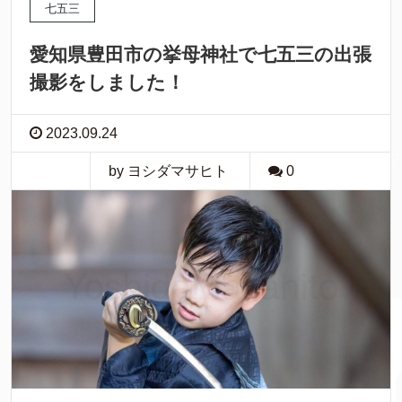
七五三
愛知県豊田市の挙母神社で七五三の出張
撮影をしました！
2023.09.24
by ヨシダマサヒト
0