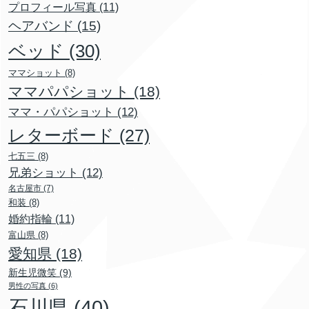
プロフィール写真
(11)
ヘアバンド
(15)
ベッド
(30)
ママショット
(8)
ママパパショット
(18)
ママ・パパショット
(12)
レターボード
(27)
七五三
(8)
兄弟ショット
(12)
名古屋市
(7)
和装
(8)
婚約指輪
(11)
富山県
(8)
愛知県
(18)
新生児微笑
(9)
男性の写真
(6)
石川県
(40)