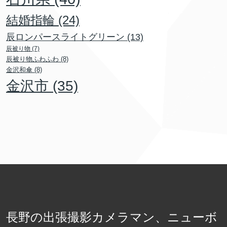
結婚指輪
(24)
辰ロンパースライトグリーン
(13)
辰被り物
(7)
辰被り物ふわふわ
(8)
金沢和傘
(8)
金沢市
(35)
長野の出張撮影カメラマン、ニューボ