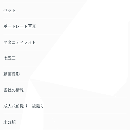
ペット
ポートレート写真
マタニティフォト
七五三
動画撮影
当社の情報
成人式前撮り・後撮り
未分類