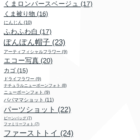
くまロンパースベージュ
(17)
くま被り物
(16)
にんじん
(10)
ふわふわ白
(17)
ぽんぽん帽子
(23)
アーティフィシャルフラワー
(9)
エコー写真
(20)
カゴ
(15)
ドライフラワー
(9)
ナチュラルニューボーンフォト
(8)
ニューボーンフォト
(9)
パパママショット
(11)
パーツショット
(22)
ビーンバッグ
(7)
ファミリーフォト
(7)
ファーストトイ
(24)