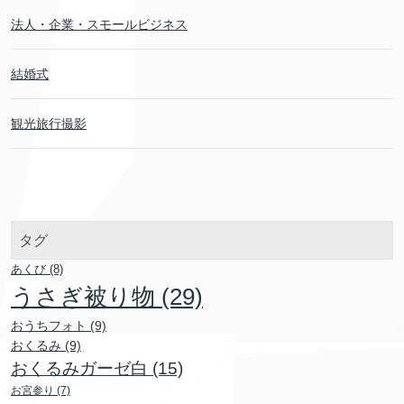
法人・企業・スモールビジネス
結婚式
観光旅行撮影
タグ
あくび
(8)
うさぎ被り物
(29)
おうちフォト
(9)
おくるみ
(9)
おくるみガーゼ白
(15)
お宮参り
(7)