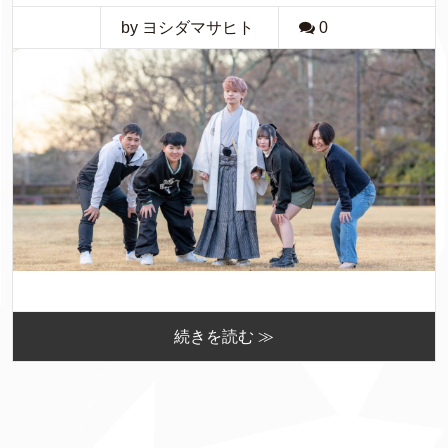
by ヨシダマサヒト
0
続きを読む ≫