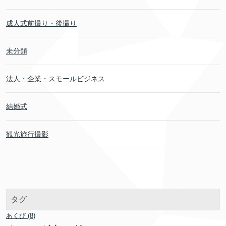
成人式前撮り・後撮り
未分類
法人・企業・スモールビジネス
結婚式
観光旅行撮影
タグ
あくび
(8)