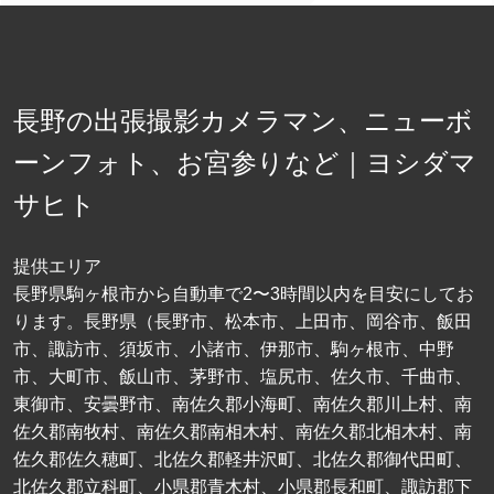
長野の出張撮影カメラマン、ニューボ
ーンフォト、お宮参りなど｜ヨシダマ
サヒト
提供エリア
長野県駒ヶ根市から自動車で2〜3時間以内を目安にしてお
ります。長野県（長野市、松本市、上田市、岡谷市、飯田
市、諏訪市、須坂市、小諸市、伊那市、駒ヶ根市、中野
市、大町市、飯山市、茅野市、塩尻市、佐久市、千曲市、
東御市、安曇野市、南佐久郡小海町、南佐久郡川上村、南
佐久郡南牧村、南佐久郡南相木村、南佐久郡北相木村、南
佐久郡佐久穂町、北佐久郡軽井沢町、北佐久郡御代田町、
北佐久郡立科町、小県郡青木村、小県郡長和町、諏訪郡下