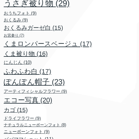
うさぎ被り物
(29)
おうちフォト
(9)
おくるみ
(9)
おくるみガーゼ白
(15)
お宮参り
(7)
くまロンパースベージュ
(17)
くま被り物
(16)
にんじん
(10)
ふわふわ白
(17)
ぽんぽん帽子
(23)
アーティフィシャルフラワー
(9)
エコー写真
(20)
カゴ
(15)
ドライフラワー
(9)
ナチュラルニューボーンフォト
(8)
ニューボーンフォト
(9)
パパママショット
(11)