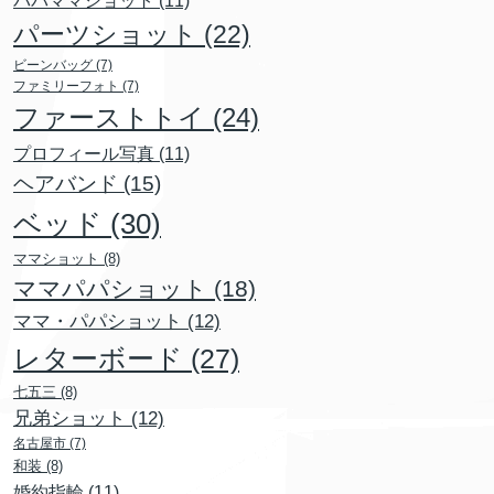
パーツショット
(22)
ビーンバッグ
(7)
ファミリーフォト
(7)
ファーストトイ
(24)
プロフィール写真
(11)
ヘアバンド
(15)
ベッド
(30)
ママショット
(8)
ママパパショット
(18)
ママ・パパショット
(12)
レターボード
(27)
七五三
(8)
兄弟ショット
(12)
名古屋市
(7)
和装
(8)
婚約指輪
(11)