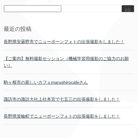
検
索
最近の投稿
長野県安曇野市でニューボーンフォトの出張撮影をしました！
【ご案内】無料撮影セッション（機械学習用撮影のご協力のお願
い）
駒ヶ根市の新しいカフェmarushirocafeさん
諏訪市の諏訪大社上社本宮で七五三の出張撮影をしました！
長野県箕輪町でニューボーンフォトの出張撮影をしました！