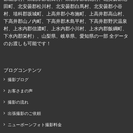
田町、北安曇郡松川村、北安曇郡白馬村、北安曇郡小谷
村、埴科郡坂城町、上高井郡小布施町、上高井郡高山村、
下高井郡山ノ内町、下高井郡木島平村、下高井郡野沢温泉
村、上水内郡信濃町、上水内郡小川村、上水内郡飯綱町、
下水内郡栄村）、山梨県、岐阜県、愛知県の一部 全データ
のお渡しも可能です！
ブログコンテンツ
撮影ブログ
お客さまの声
撮影の流れ
出張撮影のご依頼
ニューボーンフォト撮影料金