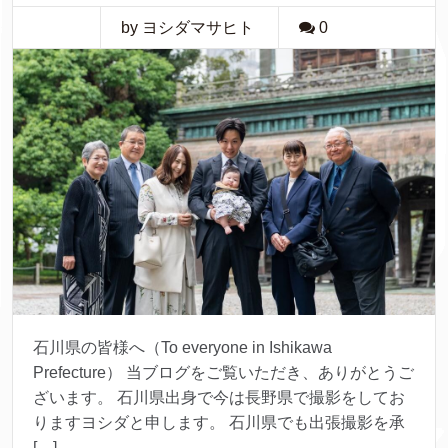
by ヨシダマサヒト
0
石川県の皆様へ（To everyone in Ishikawa
Prefecture） 当ブログをご覧いただき、ありがとうご
ざいます。 石川県出身で今は長野県で撮影をしてお
りますヨシダと申します。 石川県でも出張撮影を承
[…]