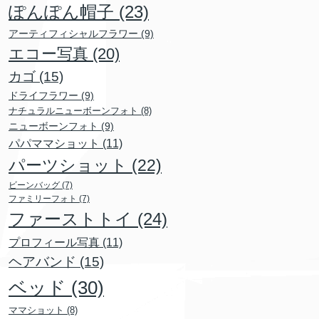
ぽんぽん帽子
(23)
アーティフィシャルフラワー
(9)
エコー写真
(20)
カゴ
(15)
ドライフラワー
(9)
ナチュラルニューボーンフォト
(8)
ニューボーンフォト
(9)
パパママショット
(11)
パーツショット
(22)
ビーンバッグ
(7)
ファミリーフォト
(7)
ファーストトイ
(24)
プロフィール写真
(11)
ヘアバンド
(15)
ベッド
(30)
ママショット
(8)