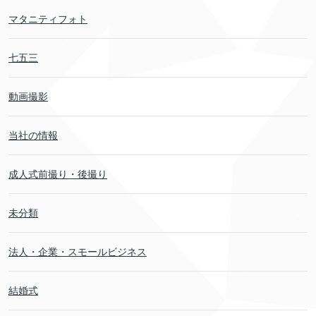
マタニティフォト
七五三
動画撮影
当社の情報
成人式前撮り・後撮り
未分類
法人・企業・スモールビジネス
結婚式