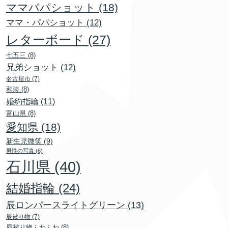
ママパパショット
(18)
ママ・パパショット
(12)
レターボード
(27)
七五三
(8)
兄弟ショット
(12)
名古屋市
(7)
和装
(8)
婚約指輪
(11)
富山県
(8)
愛知県
(18)
新生児微笑
(9)
男性の写真
(6)
石川県
(40)
結婚指輪
(24)
辰ロンパースライトグリーン
(13)
辰被り物
(7)
辰被り物ふわふわ
(8)