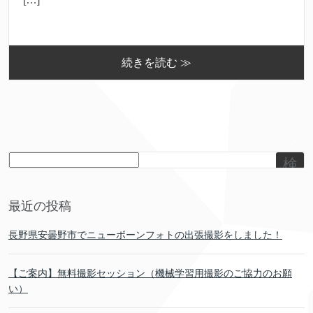
続きを読む ≫
検
索
最近の投稿
長野県安曇野市でニューボーンフォトの出張撮影をしました！
【ご案内】無料撮影セッション（機械学習用撮影のご協力のお願
い）