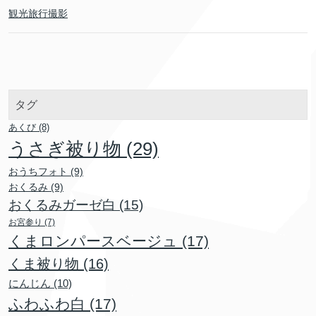
観光旅行撮影
タグ
あくび
(8)
うさぎ被り物
(29)
おうちフォト
(9)
おくるみ
(9)
おくるみガーゼ白
(15)
お宮参り
(7)
くまロンパースベージュ
(17)
くま被り物
(16)
にんじん
(10)
ふわふわ白
(17)