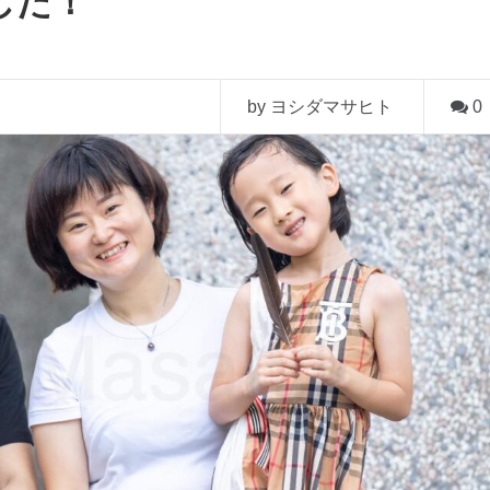
した！
by ヨシダマサヒト
0