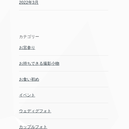
2022年3月
カテゴリー
お宮参り
お持ちできる撮影小物
お食い初め
イベント
ウェディグフォト
カップルフォト