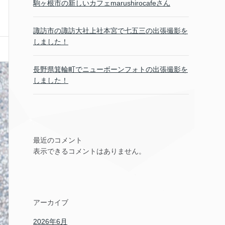
駒ヶ根市の新しいカフェmarushirocafeさん
諏訪市の諏訪大社上社本宮で七五三の出張撮影を
しました！
長野県箕輪町でニューボーンフォトの出張撮影を
しました！
最近のコメント
表示できるコメントはありません。
アーカイブ
2026年6月