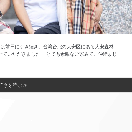
Japanese) 今日は前日に引き続き、台湾台北の大安区にある大安森林
せていただきました。 とても素敵なご家族で、仲睦まじ
続きを読む ≫