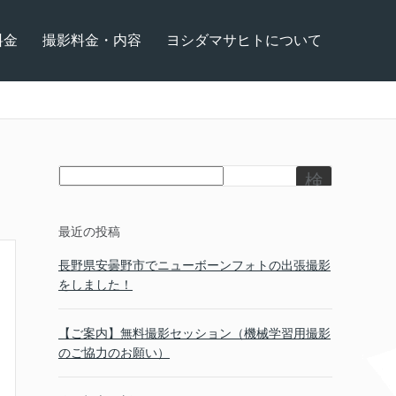
料金
撮影料金・内容
ヨシダマサヒトについて
検
索
最近の投稿
長野県安曇野市でニューボーンフォトの出張撮影
をしました！
【ご案内】無料撮影セッション（機械学習用撮影
のご協力のお願い）