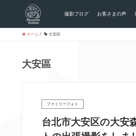
撮影ブログ
お客さまの声
ホーム
/
大安區
大安區
ファミリーフォト
台北市大安区の大安