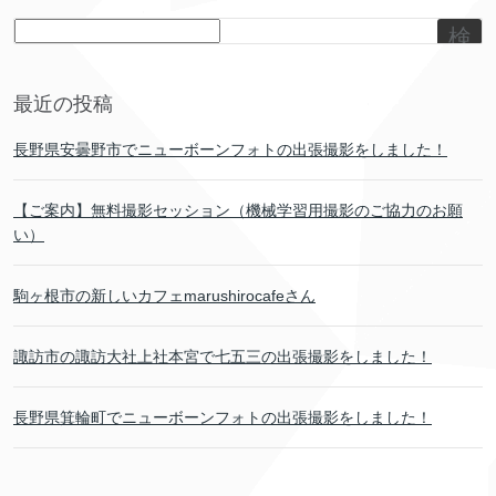
検
索
最近の投稿
長野県安曇野市でニューボーンフォトの出張撮影をしました！
【ご案内】無料撮影セッション（機械学習用撮影のご協力のお願
い）
駒ヶ根市の新しいカフェmarushirocafeさん
諏訪市の諏訪大社上社本宮で七五三の出張撮影をしました！
長野県箕輪町でニューボーンフォトの出張撮影をしました！