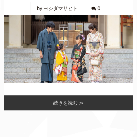
by ヨシダマサヒト
0
続きを読む ≫