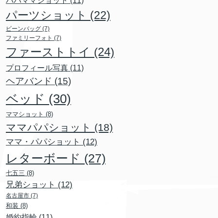
パーツショット
(22)
ビーンバッグ
(7)
ファミリーフォト
(7)
ファーストトイ
(24)
プロフィール写真
(11)
ヘアバンド
(15)
ベッド
(30)
ママショット
(8)
ママパパショット
(18)
ママ・パパショット
(12)
レターボード
(27)
七五三
(8)
兄弟ショット
(12)
名古屋市
(7)
和装
(8)
婚約指輪
(11)