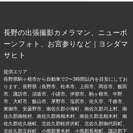
長野の出張撮影カメラマン、ニューボ
ーンフォト、お宮参りなど｜ヨシダマ
サヒト
提供エリア
長野県駒ヶ根市から自動車で2〜3時間以内を目安にしてお
ります。長野県（長野市、松本市、上田市、岡谷市、飯田
市、諏訪市、須坂市、小諸市、伊那市、駒ヶ根市、中野
市、大町市、飯山市、茅野市、塩尻市、佐久市、千曲市、
東御市、安曇野市、南佐久郡小海町、南佐久郡川上村、南
佐久郡南牧村、南佐久郡南相木村、南佐久郡北相木村、南
佐久郡佐久穂町、北佐久郡軽井沢町、北佐久郡御代田町、
北佐久郡立科町、小県郡青木村、小県郡長和町、諏訪郡下