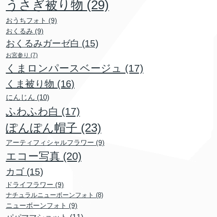
うさぎ被り物
(29)
おうちフォト
(9)
おくるみ
(9)
おくるみガーゼ白
(15)
お宮参り
(7)
くまロンパースベージュ
(17)
くま被り物
(16)
にんじん
(10)
ふわふわ白
(17)
ぽんぽん帽子
(23)
アーティフィシャルフラワー
(9)
エコー写真
(20)
カゴ
(15)
ドライフラワー
(9)
ナチュラルニューボーンフォト
(8)
ニューボーンフォト
(9)
パパママショット
(11)