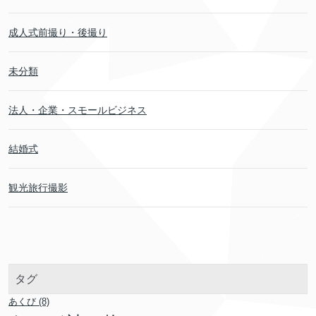
成人式前撮り・後撮り
未分類
法人・企業・スモールビジネス
結婚式
観光旅行撮影
タグ
あくび
(8)