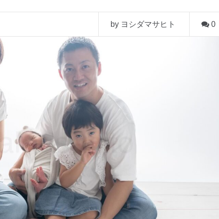
by ヨシダマサヒト
0