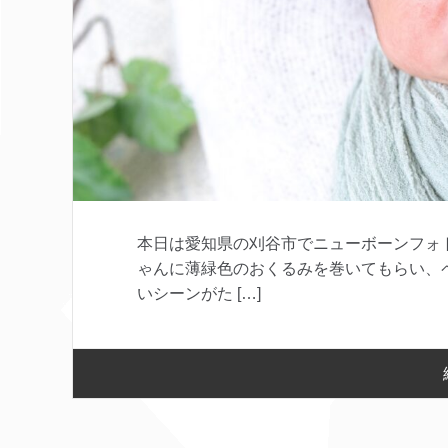
本日は愛知県の刈谷市でニューボーンフォ
ゃんに薄緑色のおくるみを巻いてもらい、
いシーンがた […]