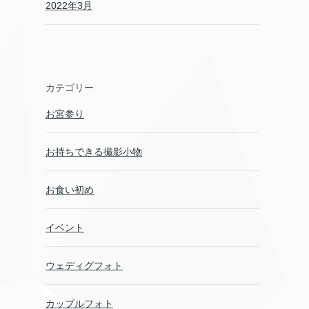
2022年3月
カテゴリー
お宮参り
お持ちできる撮影小物
お食い初め
イベント
ウェディグフォト
カップルフォト