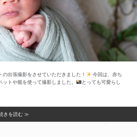
トの出張撮影をさせていただきました！
今回は、赤ち
ペットや籠を使って撮影しました。
とっても可愛らし
続きを読む ≫