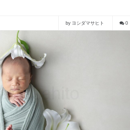
by ヨシダマサヒト
0