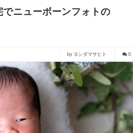
宅でニューボーンフォトの
by ヨシダマサヒト
0