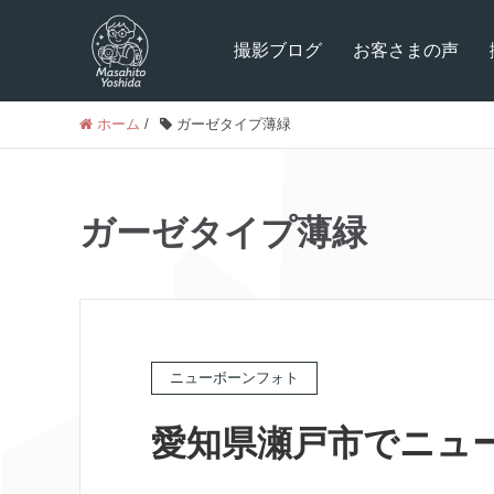
撮影ブログ
お客さまの声
ホーム
/
ガーゼタイプ薄緑
ガーゼタイプ薄緑
ニューボーンフォト
愛知県瀬戸市でニュ