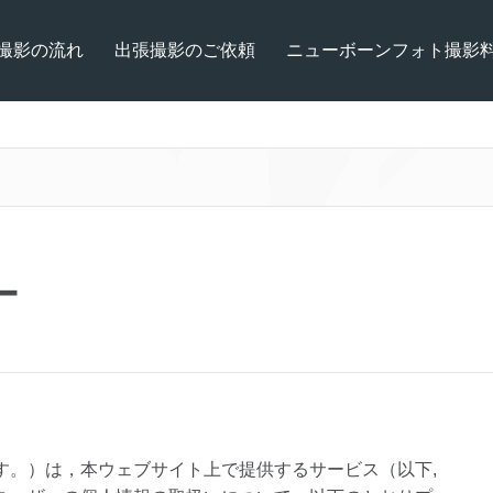
撮影の流れ
出張撮影のご依頼
ニューボーンフォト撮影
ー
す。）は，本ウェブサイト上で提供するサービス（以下,