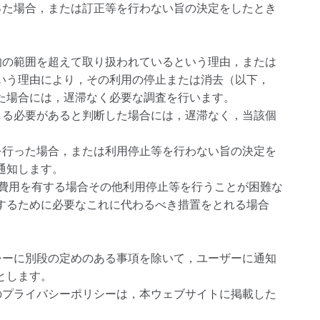
った場合，または訂正等を行わない旨の決定をしたとき
。
的の範囲を超えて取り扱われているという理由，または
いう理由により，その利用の停止または消去（以下，
た場合には，遅滞なく必要な調査を行います。
じる必要があると判断した場合には，遅滞なく，当該個
を行った場合，または利用停止等を行わない旨の決定を
通知します。
の費用を有する場合その他利用停止等を行うことが困難な
するために必要なこれに代わるべき措置をとれる場合
シーに別段の定めのある事項を除いて，ユーザーに通知
とします。
のプライバシーポリシーは，本ウェブサイトに掲載した