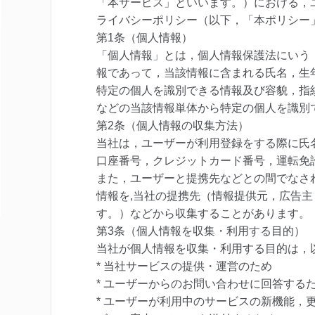
「本サービス」といいます。）における，
ライバシーポリシー（以下，「本ポリシー
第1条（個人情報）
「個人情報」とは，個人情報保護法にいう
報であって，当該情報に含まれる氏名，生
特定の個人を識別できる情報及び容貌，指
などの当該情報単体から特定の個人を識別
第2条（個人情報の収集方法）
当社は，ユーザーが利用登録をする際に氏
口座番号，クレジットカード番号，運転免
また，ユーザーと提携先などとの間でなさ
情報を,当社の提携先（情報提供元，広告主
す。）などから収集することがあります。
第3条（個人情報を収集・利用する目的）
当社が個人情報を収集・利用する目的は，
* 当社サービスの提供・運営のため
* ユーザーからのお問い合わせに回答する
* ユーザーが利用中のサービスの新機能，