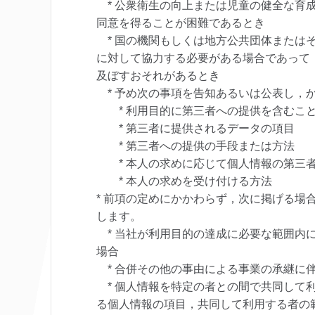
* 公衆衛生の向上または児童の健全な育
同意を得ることが困難であるとき
* 国の機関もしくは地方公共団体または
に対して協力する必要がある場合であって
及ぼすおそれがあるとき
* 予め次の事項を告知あるいは公表し，
* 利用目的に第三者への提供を含むこ
* 第三者に提供されるデータの項目
* 第三者への提供の手段または方法
* 本人の求めに応じて個人情報の第三者
* 本人の求めを受け付ける方法
* 前項の定めにかかわらず，次に掲げる場
します。
* 当社が利用目的の達成に必要な範囲内
場合
* 合併その他の事由による事業の承継に
* 個人情報を特定の者との間で共同して
る個人情報の項目，共同して利用する者の