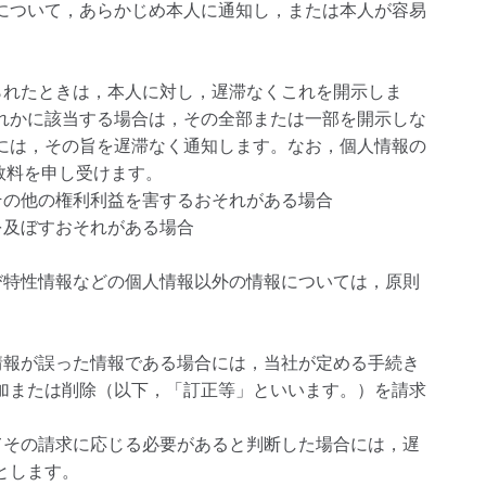
について，あらかじめ本人に通知し，または本人が容易
られたときは，本人に対し，遅滞なくこれを開示しま
れかに該当する場合は，その全部または一部を開示しな
には，その旨を遅滞なく通知します。なお，個人情報の
手数料を申し受けます。
その他の権利利益を害するおそれがある場合
を及ぼすおそれがある場合
び特性情報などの個人情報以外の情報については，原則
情報が誤った情報である場合には，当社が定める手続き
加または削除（以下，「訂正等」といいます。）を請求
てその請求に応じる必要があると判断した場合には，遅
とします。