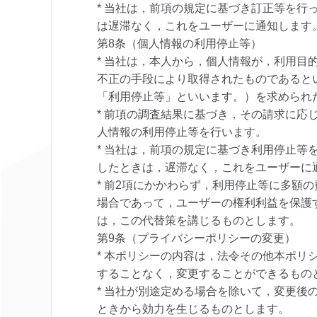
* 当社は，前項の規定に基づき訂正等を行
は遅滞なく，これをユーザーに通知します
第8条（個人情報の利用停止等）
* 当社は，本人から，個人情報が，利用目
不正の手段により取得されたものであると
「利用停止等」といいます。）を求められ
* 前項の調査結果に基づき，その請求に応
人情報の利用停止等を行います。
* 当社は，前項の規定に基づき利用停止等
したときは，遅滞なく，これをユーザーに
* 前2項にかかわらず，利用停止等に多額
場合であって，ユーザーの権利利益を保護
は，この代替策を講じるものとします。
第9条（プライバシーポリシーの変更）
* 本ポリシーの内容は，法令その他本ポリ
することなく，変更することができるもの
* 当社が別途定める場合を除いて，変更後
ときから効力を生じるものとします。