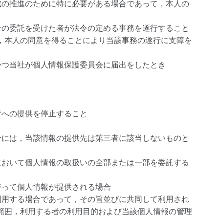
成の推進のために特に必要がある場合であって，本人の
その委託を受けた者が法令の定める事務を遂行すること
，本人の同意を得ることにより当該事務の遂行に支障を
かつ当社が個人情報保護委員会に届出をしたとき
と
への提供を停止すること
合には，当該情報の提供先は第三者に該当しないものと
において個人情報の取扱いの全部または一部を委託する
伴って個人情報が提供される場合
利用する場合であって，その旨並びに共同して利用され
範囲，利用する者の利用目的および当該個人情報の管理