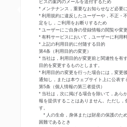
ビスの案内のメールを送付するため
* メンテナンス，重要なお知らせなど必要
* 利用規約に違反したユーザーや，不正・
定をし，ご利用をお断りするため
* ユーザーにご自身の登録情報の閲覧や変
* 有料サービスにおいて，ユーザーに利用
* 上記の利用目的に付随する目的
第4条（利用目的の変更）
* 当社は，利用目的が変更前と関連性を有
目的を変更するものとします。
* 利用目的の変更を行った場合には，変更
通知し，または本ウェブサイト上に公表す
第5条（個人情報の第三者提供）
* 当社は，次に掲げる場合を除いて，あら
報を提供することはありません。ただし，
す。
* 人の生命，身体または財産の保護のた
困難であるとき