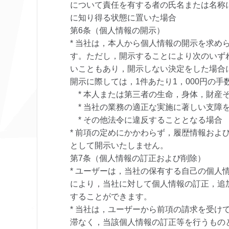
について責任を有する者の氏名または名称
に知り得る状態に置いた場合
第6条（個人情報の開示）
* 当社は，本人から個人情報の開示を求め
す。ただし，開示することにより次のいず
いこともあり，開示しない決定をした場合
開示に際しては，1件あたり1，000円の
* 本人または第三者の生命，身体，財産
* 当社の業務の適正な実施に著しい支障
* その他法令に違反することとなる場合
* 前項の定めにかかわらず，履歴情報およ
として開示いたしません。
第7条（個人情報の訂正および削除）
* ユーザーは，当社の保有する自己の個人
により，当社に対して個人情報の訂正，追
することができます。
* 当社は，ユーザーから前項の請求を受け
滞なく，当該個人情報の訂正等を行うもの