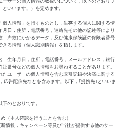
ユーザーの個人情報の取扱いについて，以下のとおりプ
」といいます。）を定めます。
「個人情報」を指すものとし，生存する個人に関する情
年月日，住所，電話番号，連絡先その他の記述等により
紋，声紋にかかるデータ，及び健康保険証の保険者番号
できる情報（個人識別情報）を指します。
名，生年月日，住所，電話番号，メールアドレス，銀行
許証番号などの個人情報をお尋ねすることがあります。
れたユーザーの個人情報を含む取引記録や決済に関する
，広告配信先などを含みます。以下，｢提携先｣といいま
以下のとおりです。
ため（本人確認を行うことを含む）
更新情報，キャンペーン等及び当社が提供する他のサー