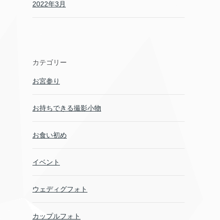
2022年3月
カテゴリー
お宮参り
お持ちできる撮影小物
お食い初め
イベント
ウェディグフォト
カップルフォト