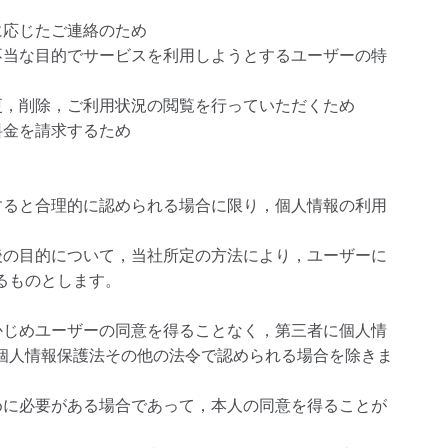
に応じたご連絡のため
不当な目的でサービスを利用しようとするユーザーの特
更，削除，ご利用状況の閲覧を行っていただくため
料金を請求するため
すると合理的に認められる場合に限り，個人情報の利用
後の目的について，当社所定の方法により，ユーザーに
るものとします。
かじめユーザーの同意を得ることなく，第三者に個人情
個人情報保護法その他の法令で認められる場合を除きま
めに必要がある場合であって，本人の同意を得ることが