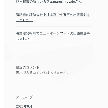
駒ヶ根市の新しいカフェmarushirocafeさん
諏訪市の諏訪大社上社本宮で七五三の出張撮影を
しました！
長野県箕輪町でニューボーンフォトの出張撮影を
しました！
最近のコメント
表示できるコメントはありません。
アーカイブ
2026年6月