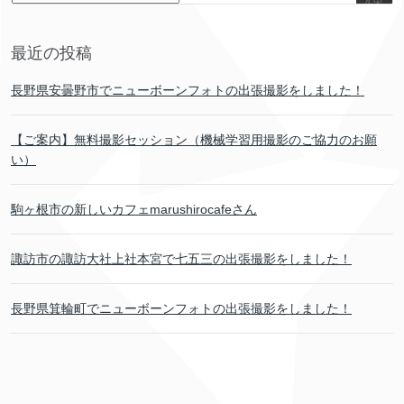
索
最近の投稿
長野県安曇野市でニューボーンフォトの出張撮影をしました！
【ご案内】無料撮影セッション（機械学習用撮影のご協力のお願
い）
駒ヶ根市の新しいカフェmarushirocafeさん
諏訪市の諏訪大社上社本宮で七五三の出張撮影をしました！
長野県箕輪町でニューボーンフォトの出張撮影をしました！