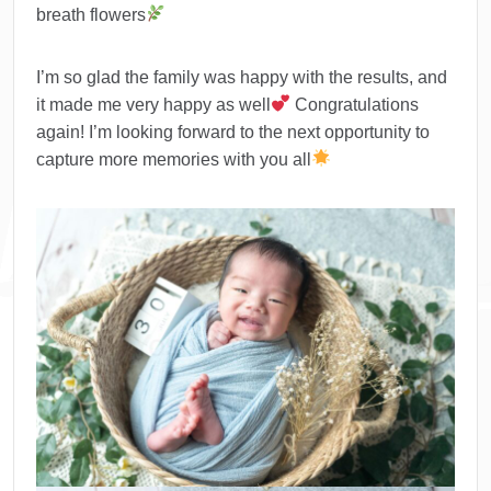
breath flowers
I’m so glad the family was happy with the results, and
it made me very happy as well
Congratulations
again! I’m looking forward to the next opportunity to
capture more memories with you all