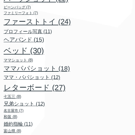
ビーンバッグ
(7)
ファミリーフォト
(7)
ファーストトイ
(24)
プロフィール写真
(11)
ヘアバンド
(15)
ベッド
(30)
ママショット
(8)
ママパパショット
(18)
ママ・パパショット
(12)
レターボード
(27)
七五三
(8)
兄弟ショット
(12)
名古屋市
(7)
和装
(8)
婚約指輪
(11)
富山県
(8)