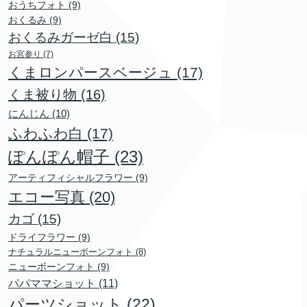
おうちフォト
(9)
おくるみ
(9)
おくるみガーゼ白
(15)
お宮参り
(7)
くまロンパースベージュ
(17)
くま被り物
(16)
にんじん
(10)
ふわふわ白
(17)
ぽんぽん帽子
(23)
アーティフィシャルフラワー
(9)
エコー写真
(20)
カゴ
(15)
ドライフラワー
(9)
ナチュラルニューボーンフォト
(8)
ニューボーンフォト
(9)
パパママショット
(11)
パーツショット
(22)