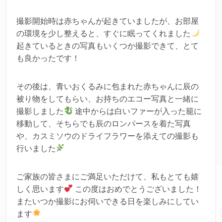
撮影開始時は赤ちゃんが起きていましたが、お部屋
の環境を少し整えると、すぐに眠ってくれました
起きているときの写真もいくつか撮影できて、とて
も良かったです！
その後は、青いおくるみに包まれた赤ちゃんに辰の
被り物をしてもらい、お持ちのエコー写真と一緒に
撮影しました
途中からは白いファーが入った籠に
移動して、そちらでも辰のロンパースを着た写真
や、カスミソウのドライフラワーを添えての撮影も
行いました
ご家族の皆さまにご満足いただけて、私もとても嬉
しく思います
この度はおめでとうございました！
またいつか撮影にお伺いできる日を楽しみにしてい
ます