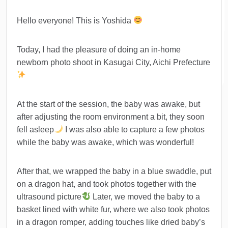
Hello everyone! This is Yoshida
Today, I had the pleasure of doing an in-home
newborn photo shoot in Kasugai City, Aichi Prefecture
At the start of the session, the baby was awake, but
after adjusting the room environment a bit, they soon
fell asleep
I was also able to capture a few photos
while the baby was awake, which was wonderful!
After that, we wrapped the baby in a blue swaddle, put
on a dragon hat, and took photos together with the
ultrasound picture
Later, we moved the baby to a
basket lined with white fur, where we also took photos
in a dragon romper, adding touches like dried baby’s