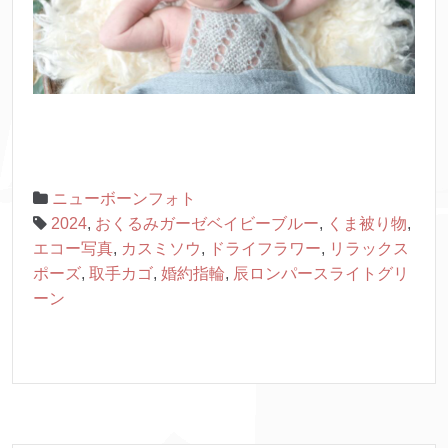
ニューボーンフォト
2024
,
おくるみガーゼベイビーブルー
,
くま被り物
,
エコー写真
,
カスミソウ
,
ドライフラワー
,
リラックス
ポーズ
,
取手カゴ
,
婚約指輪
,
辰ロンパースライトグリ
ーン