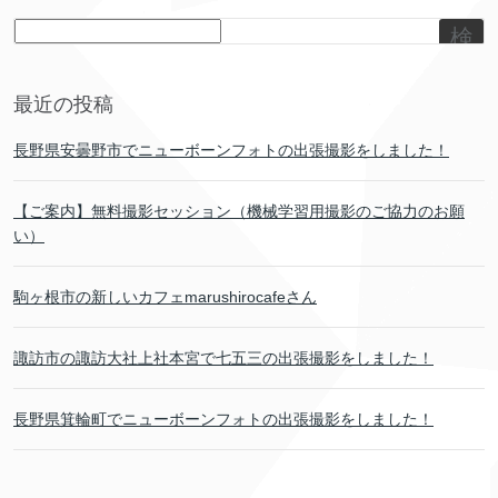
検
索
最近の投稿
長野県安曇野市でニューボーンフォトの出張撮影をしました！
【ご案内】無料撮影セッション（機械学習用撮影のご協力のお願
い）
駒ヶ根市の新しいカフェmarushirocafeさん
諏訪市の諏訪大社上社本宮で七五三の出張撮影をしました！
長野県箕輪町でニューボーンフォトの出張撮影をしました！