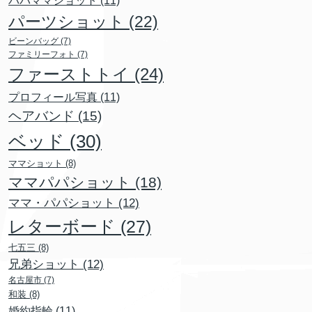
パーツショット
(22)
ビーンバッグ
(7)
ファミリーフォト
(7)
ファーストトイ
(24)
プロフィール写真
(11)
ヘアバンド
(15)
ベッド
(30)
ママショット
(8)
ママパパショット
(18)
ママ・パパショット
(12)
レターボード
(27)
七五三
(8)
兄弟ショット
(12)
名古屋市
(7)
和装
(8)
婚約指輪
(11)