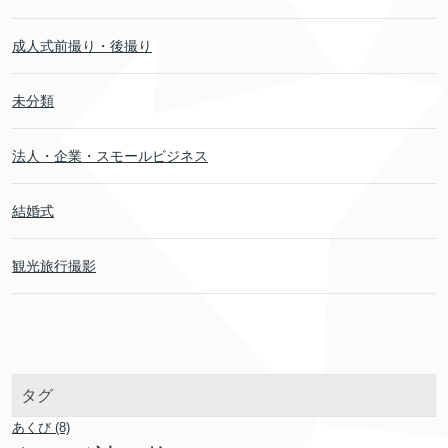
成人式前撮り・後撮り
未分類
法人・企業・スモールビジネス
結婚式
観光旅行撮影
タグ
あくび
(8)