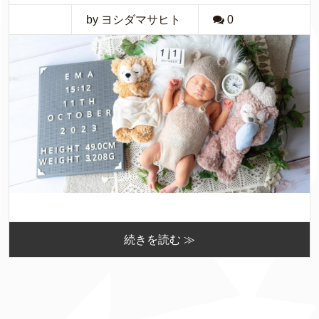
by ヨシダマサヒト
0
続きを読む ≫