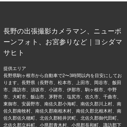
長野の出張撮影カメラマン、ニューボ
ーンフォト、お宮参りなど｜ヨシダマ
サヒト
提供エリア
長野県駒ヶ根市から自動車で2〜3時間以内を目安にしてお
ります。長野県（長野市、松本市、上田市、岡谷市、飯田
市、諏訪市、須坂市、小諸市、伊那市、駒ヶ根市、中野
市、大町市、飯山市、茅野市、塩尻市、佐久市、千曲市、
東御市、安曇野市、南佐久郡小海町、南佐久郡川上村、南
佐久郡南牧村、南佐久郡南相木村、南佐久郡北相木村、南
佐久郡佐久穂町、北佐久郡軽井沢町、北佐久郡御代田町、
北佐久郡立科町、小県郡青木村、小県郡長和町、諏訪郡下