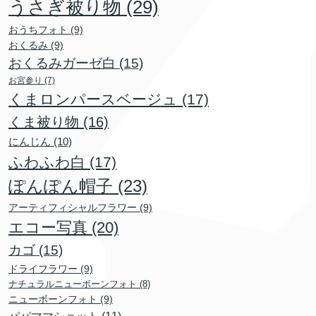
うさぎ被り物
(29)
おうちフォト
(9)
おくるみ
(9)
おくるみガーゼ白
(15)
お宮参り
(7)
くまロンパースベージュ
(17)
くま被り物
(16)
にんじん
(10)
ふわふわ白
(17)
ぽんぽん帽子
(23)
アーティフィシャルフラワー
(9)
エコー写真
(20)
カゴ
(15)
ドライフラワー
(9)
ナチュラルニューボーンフォト
(8)
ニューボーンフォト
(9)
パパママショット
(11)