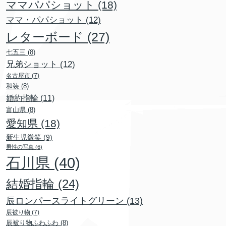
ママパパショット
(18)
ママ・パパショット
(12)
レターボード
(27)
七五三
(8)
兄弟ショット
(12)
名古屋市
(7)
和装
(8)
婚約指輪
(11)
富山県
(8)
愛知県
(18)
新生児微笑
(9)
男性の写真
(6)
石川県
(40)
結婚指輪
(24)
辰ロンパースライトグリーン
(13)
辰被り物
(7)
辰被り物ふわふわ
(8)