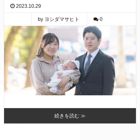
2023.10.29
by ヨシダマサヒト
0
続きを読む ≫