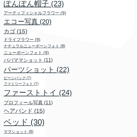
ぽんぽん帽子
(23)
アーティフィシャルフラワー
(9)
エコー写真
(20)
カゴ
(15)
ドライフラワー
(9)
ナチュラルニューボーンフォト
(8)
ニューボーンフォト
(9)
パパママショット
(11)
パーツショット
(22)
ビーンバッグ
(7)
ファミリーフォト
(7)
ファーストトイ
(24)
プロフィール写真
(11)
ヘアバンド
(15)
ベッド
(30)
ママショット
(8)