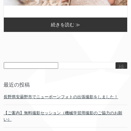
続きを読む ≫
検
索
最近の投稿
長野県安曇野市でニューボーンフォトの出張撮影をしました！
【ご案内】無料撮影セッション（機械学習用撮影のご協力のお願
い）