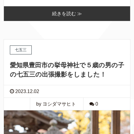
続きを読む ≫
七五三
愛知県豊田市の挙母神社で５歳の男の子
の七五三の出張撮影をしました！
2023.12.02
by ヨシダマサヒト
0