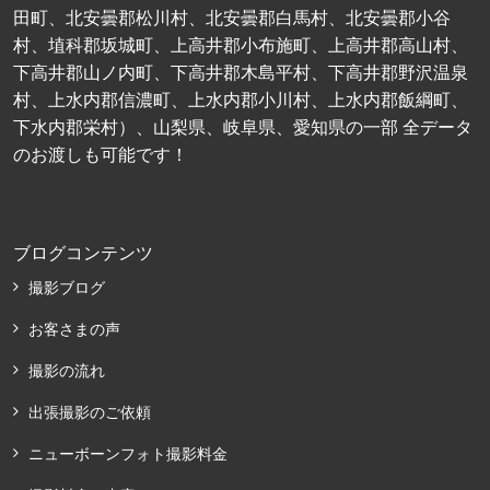
田町、北安曇郡松川村、北安曇郡白馬村、北安曇郡小谷
村、埴科郡坂城町、上高井郡小布施町、上高井郡高山村、
下高井郡山ノ内町、下高井郡木島平村、下高井郡野沢温泉
村、上水内郡信濃町、上水内郡小川村、上水内郡飯綱町、
下水内郡栄村）、山梨県、岐阜県、愛知県の一部 全データ
のお渡しも可能です！
ブログコンテンツ
撮影ブログ
お客さまの声
撮影の流れ
出張撮影のご依頼
ニューボーンフォト撮影料金