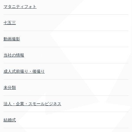
マタニティフォト
七五三
動画撮影
当社の情報
成人式前撮り・後撮り
未分類
法人・企業・スモールビジネス
結婚式