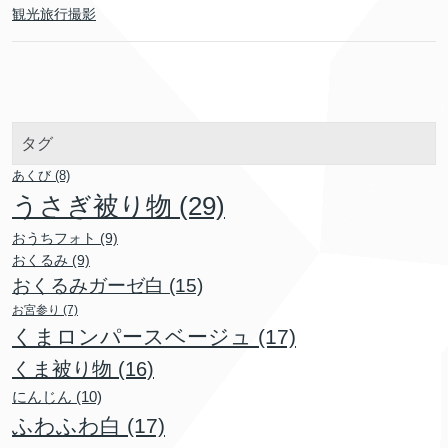
観光旅行撮影
タグ
あくび
(8)
うさぎ被り物
(29)
おうちフォト
(9)
おくるみ
(9)
おくるみガーゼ白
(15)
お宮参り
(7)
くまロンパースベージュ
(17)
くま被り物
(16)
にんじん
(10)
ふわふわ白
(17)