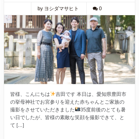
by ヨシダマサヒト
0
皆様、こんにちは
吉田です 本日は、愛知県豊田市
の挙母神社でお宮参りを迎えた赤ちゃんとご家族の
撮影をさせていただきました
35度前後のとても暑
い日でしたが、皆様の素敵な笑顔を撮影できて、と
て […]