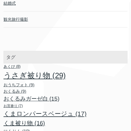
結婚式
観光旅行撮影
タグ
あくび
(8)
うさぎ被り物
(29)
おうちフォト
(9)
おくるみ
(9)
おくるみガーゼ白
(15)
お宮参り
(7)
くまロンパースベージュ
(17)
くま被り物
(16)