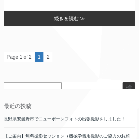
続きを読む ≫
Page 1 of 2
1
2
検
索
最近の投稿
長野県安曇野市でニューボーンフォトの出張撮影をしました！
【ご案内】無料撮影セッション（機械学習用撮影のご協力のお願