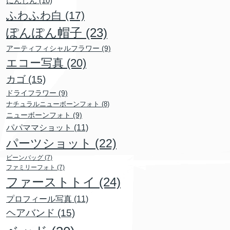
にんじん
(10)
ふわふわ白
(17)
ぽんぽん帽子
(23)
アーティフィシャルフラワー
(9)
エコー写真
(20)
カゴ
(15)
ドライフラワー
(9)
ナチュラルニューボーンフォト
(8)
ニューボーンフォト
(9)
パパママショット
(11)
パーツショット
(22)
ビーンバッグ
(7)
ファミリーフォト
(7)
ファーストトイ
(24)
プロフィール写真
(11)
ヘアバンド
(15)