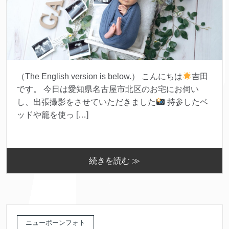
（The English version is below.） こんにちは
吉田
です。 今日は愛知県名古屋市北区のお宅にお伺い
し、出張撮影をさせていただきました
持参したベ
ッドや籠を使っ […]
続きを読む ≫
ニューボーンフォト