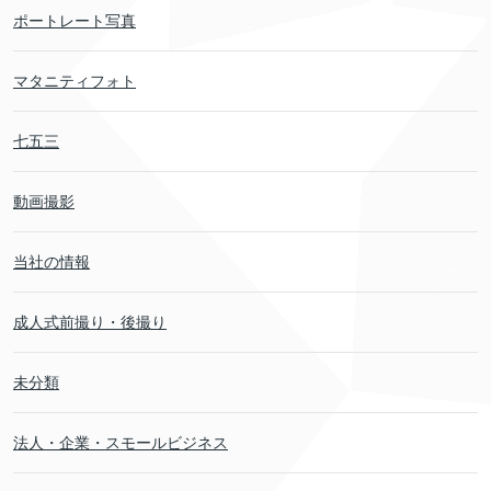
ポートレート写真
マタニティフォト
七五三
動画撮影
当社の情報
成人式前撮り・後撮り
未分類
法人・企業・スモールビジネス