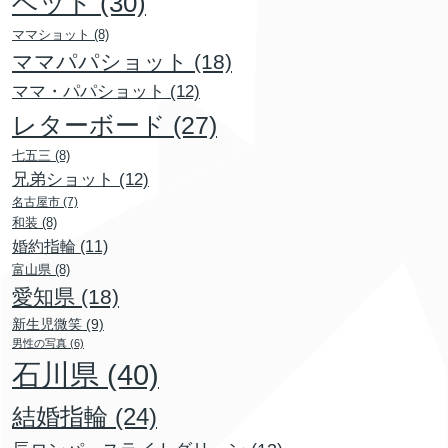
ベッド
(30)
ママショット
(8)
ママパパショット
(18)
ママ・パパショット
(12)
レターボード
(27)
七五三
(8)
兄弟ショット
(12)
名古屋市
(7)
和装
(8)
婚約指輪
(11)
富山県
(8)
愛知県
(18)
新生児微笑
(9)
男性の写真
(6)
石川県
(40)
結婚指輪
(24)