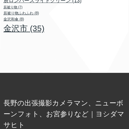
辰ロンパースライトグリーン
(13)
辰被り物
(7)
辰被り物ふわふわ
(8)
金沢和傘
(8)
金沢市
(35)
長野の出張撮影カメラマン、ニューボ
ーンフォト、お宮参りなど｜ヨシダマ
サヒト