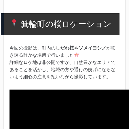
箕輪町の桜ロケーション
今回の撮影は、町内の
しだれ桜
や
ソメイヨシノ
が咲
き誇る静かな場所で行いました
詳細なロケ地は非公開ですが、自然豊かなエリアで
あることを活かし、地域の方や通行の妨げにならな
いよう細心の注意を払いながら撮影しています。