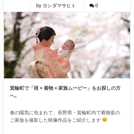
by ヨシダマサヒト
0
箕輪町で「桜 × 着物 × 家族ムービー」をお探しの方
へ。
春の陽気に包まれて、長野県・箕輪町内で着物姿の
ご家族を撮影した映像作品をご紹介します