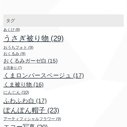
タグ
あくび
(8)
うさぎ被り物
(29)
おうちフォト
(9)
おくるみ
(9)
おくるみガーゼ白
(15)
お宮参り
(7)
くまロンパースベージュ
(17)
くま被り物
(16)
にんじん
(10)
ふわふわ白
(17)
ぽんぽん帽子
(23)
アーティフィシャルフラワー
(9)
エコー写真
(20)