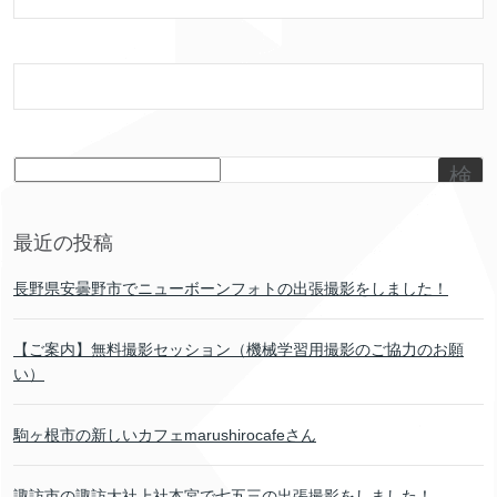
検
索
最近の投稿
長野県安曇野市でニューボーンフォトの出張撮影をしました！
【ご案内】無料撮影セッション（機械学習用撮影のご協力のお願
い）
駒ヶ根市の新しいカフェmarushirocafeさん
諏訪市の諏訪大社上社本宮で七五三の出張撮影をしました！