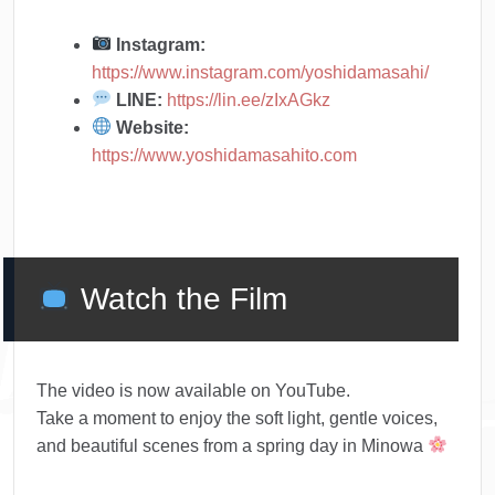
Instagram:
https://www.instagram.com/yoshidamasahi/
LINE:
https://lin.ee/zIxAGkz
Website:
https://www.yoshidamasahito.com
Watch the Film
The video is now available on YouTube.
Take a moment to enjoy the soft light, gentle voices,
and beautiful scenes from a spring day in Minowa