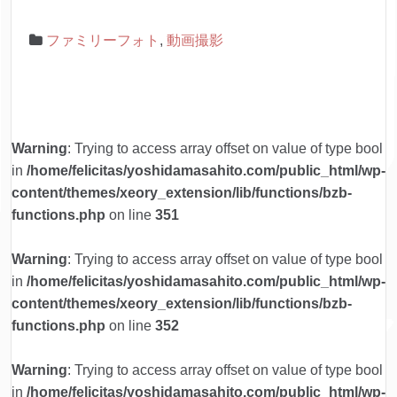
ファミリーフォト
,
動画撮影
Warning
: Trying to access array offset on value of type bool
in
/home/felicitas/yoshidamasahito.com/public_html/wp-
content/themes/xeory_extension/lib/functions/bzb-
functions.php
on line
351
Warning
: Trying to access array offset on value of type bool
in
/home/felicitas/yoshidamasahito.com/public_html/wp-
content/themes/xeory_extension/lib/functions/bzb-
functions.php
on line
352
Warning
: Trying to access array offset on value of type bool
in
/home/felicitas/yoshidamasahito.com/public_html/wp-