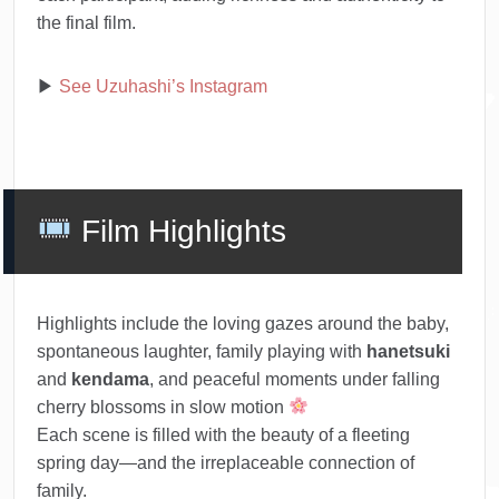
the final film.
▶︎
See Uzuhashi’s Instagram
Film Highlights
Highlights include the loving gazes around the baby,
spontaneous laughter, family playing with
hanetsuki
and
kendama
, and peaceful moments under falling
cherry blossoms in slow motion
Each scene is filled with the beauty of a fleeting
spring day—and the irreplaceable connection of
family.