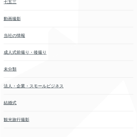
七五三
動画撮影
当社の情報
成人式前撮り・後撮り
未分類
法人・企業・スモールビジネス
結婚式
観光旅行撮影