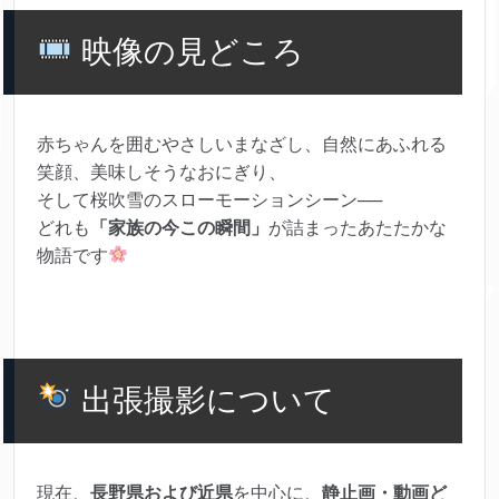
映像の見どころ
赤ちゃんを囲むやさしいまなざし、自然にあふれる
笑顔、美味しそうなおにぎり、
そして桜吹雪のスローモーションシーン──
どれも
「家族の今この瞬間」
が詰まったあたたかな
物語です
出張撮影について
現在、
長野県および近県
を中心に、
静止画・動画ど