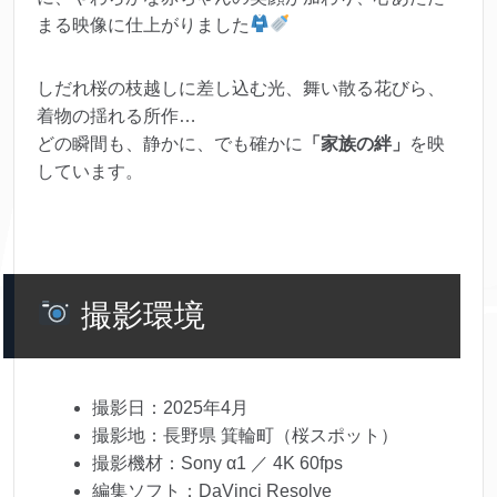
まる映像に仕上がりました
しだれ桜の枝越しに差し込む光、舞い散る花びら、
着物の揺れる所作…
どの瞬間も、静かに、でも確かに
「家族の絆」
を映
しています。
撮影環境
撮影日：2025年4月
撮影地：長野県 箕輪町（桜スポット）
撮影機材：Sony α1 ／ 4K 60fps
編集ソフト：DaVinci Resolve