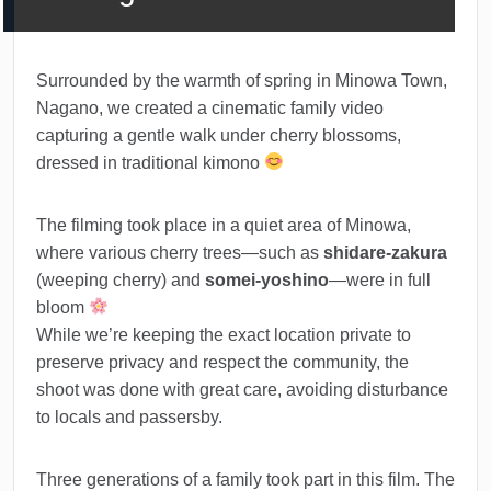
Surrounded by the warmth of spring in Minowa Town,
Nagano, we created a cinematic family video
capturing a gentle walk under cherry blossoms,
dressed in traditional kimono
The filming took place in a quiet area of Minowa,
where various cherry trees—such as
shidare-zakura
(weeping cherry) and
somei-yoshino
—were in full
bloom
While we’re keeping the exact location private to
preserve privacy and respect the community, the
shoot was done with great care, avoiding disturbance
to locals and passersby.
Three generations of a family took part in this film. The