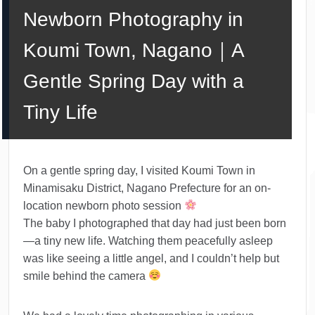
Newborn Photography in
Koumi Town, Nagano｜A
Gentle Spring Day with a
Tiny Life
On a gentle spring day, I visited Koumi Town in
Minamisaku District, Nagano Prefecture for an on-
location newborn photo session
The baby I photographed that day had just been born
—a tiny new life. Watching them peacefully asleep
was like seeing a little angel, and I couldn’t help but
smile behind the camera