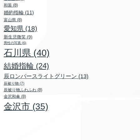
和装
(8)
婚約指輪
(11)
富山県
(8)
愛知県
(18)
新生児微笑
(9)
男性の写真
(6)
石川県
(40)
結婚指輪
(24)
辰ロンパースライトグリーン
(13)
辰被り物
(7)
辰被り物ふわふわ
(8)
金沢和傘
(8)
金沢市
(35)