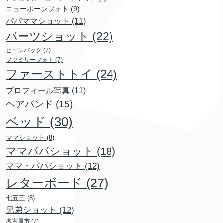
ニューボーンフォト
(9)
パパママショット
(11)
パーツショット
(22)
ビーンバッグ
(7)
ファミリーフォト
(7)
ファーストトイ
(24)
プロフィール写真
(11)
ヘアバンド
(15)
ベッド
(30)
ママショット
(8)
ママパパショット
(18)
ママ・パパショット
(12)
レターボード
(27)
七五三
(8)
兄弟ショット
(12)
名古屋市
(7)