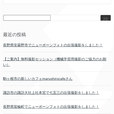
検
索
最近の投稿
長野県安曇野市でニューボーンフォトの出張撮影をしました！
【ご案内】無料撮影セッション（機械学習用撮影のご協力のお願
い）
駒ヶ根市の新しいカフェmarushirocafeさん
諏訪市の諏訪大社上社本宮で七五三の出張撮影をしました！
長野県箕輪町でニューボーンフォトの出張撮影をしました！