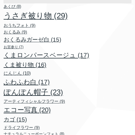
あくび
(8)
うさぎ被り物
(29)
おうちフォト
(9)
おくるみ
(9)
おくるみガーゼ白
(15)
お宮参り
(7)
くまロンパースベージュ
(17)
くま被り物
(16)
にんじん
(10)
ふわふわ白
(17)
ぽんぽん帽子
(23)
アーティフィシャルフラワー
(9)
エコー写真
(20)
カゴ
(15)
ドライフラワー
(9)
ナチュラルニューボーンフォト
(8)