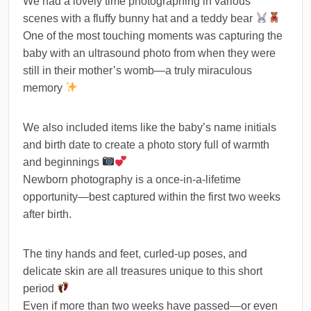
We had a lovely time photographing in various
scenes with a fluffy bunny hat and a teddy bear
One of the most touching moments was capturing the
baby with an ultrasound photo from when they were
still in their mother’s womb—a truly miraculous
memory
We also included items like the baby’s name initials
and birth date to create a photo story full of warmth
and beginnings
Newborn photography is a once-in-a-lifetime
opportunity—best captured within the first two weeks
after birth.
The tiny hands and feet, curled-up poses, and
delicate skin are all treasures unique to this short
period
Even if more than two weeks have passed—or even