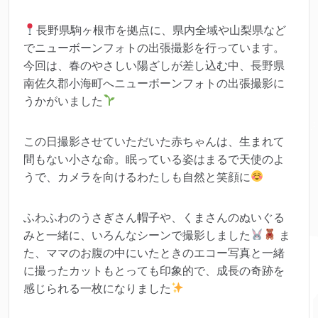
長野県駒ヶ根市を拠点に、県内全域や山梨県など
でニューボーンフォトの出張撮影を行っています。
今回は、春のやさしい陽ざしが差し込む中、長野県
南佐久郡小海町へニューボーンフォトの出張撮影に
うかがいました
この日撮影させていただいた赤ちゃんは、生まれて
間もない小さな命。眠っている姿はまるで天使のよ
うで、カメラを向けるわたしも自然と笑顔に
ふわふわのうさぎさん帽子や、くまさんのぬいぐる
みと一緒に、いろんなシーンで撮影しました
ま
た、ママのお腹の中にいたときのエコー写真と一緒
に撮ったカットもとっても印象的で、成長の奇跡を
感じられる一枚になりました