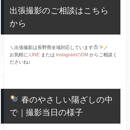
出張撮影のご相談はこちら
から
＼出張撮影は長野県全域対応しています
／
お気軽に
LINE
または
InstagramのDM
からご相談く
ださいね♪
春のやさしい陽ざしの中
で｜撮影当日の様子