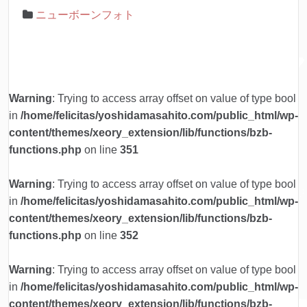
ニューボーンフォト
Warning
: Trying to access array offset on value of type bool
in
/home/felicitas/yoshidamasahito.com/public_html/wp-
content/themes/xeory_extension/lib/functions/bzb-
functions.php
on line
351
Warning
: Trying to access array offset on value of type bool
in
/home/felicitas/yoshidamasahito.com/public_html/wp-
content/themes/xeory_extension/lib/functions/bzb-
functions.php
on line
352
Warning
: Trying to access array offset on value of type bool
in
/home/felicitas/yoshidamasahito.com/public_html/wp-
content/themes/xeory_extension/lib/functions/bzb-