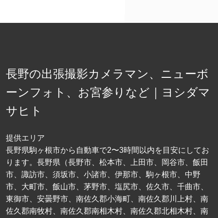
長野の出張撮影カメラマン、ニューボ
ーンフォト、お宮参りなど｜ヨシダマ
サヒト
提供エリア
長野県駒ヶ根市から自動車で2〜3時間以内を目安にしてお
ります。長野県（長野市、松本市、上田市、岡谷市、飯田
市、諏訪市、須坂市、小諸市、伊那市、駒ヶ根市、中野
市、大町市、飯山市、茅野市、塩尻市、佐久市、千曲市、
東御市、安曇野市、南佐久郡小海町、南佐久郡川上村、南
佐久郡南牧村、南佐久郡南相木村、南佐久郡北相木村、南