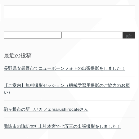
検
索
最近の投稿
長野県安曇野市でニューボーンフォトの出張撮影をしました！
【ご案内】無料撮影セッション（機械学習用撮影のご協力のお願
い）
駒ヶ根市の新しいカフェmarushirocafeさん
諏訪市の諏訪大社上社本宮で七五三の出張撮影をしました！