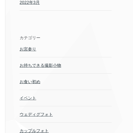
2022年3月
カテゴリー
お宮参り
お持ちできる撮影小物
お食い初め
イベント
ウェディグフォト
カップルフォト