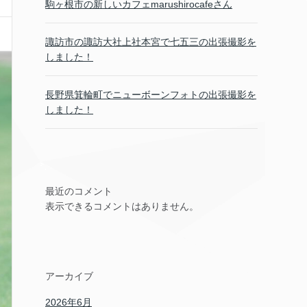
駒ヶ根市の新しいカフェmarushirocafeさん
諏訪市の諏訪大社上社本宮で七五三の出張撮影を
しました！
長野県箕輪町でニューボーンフォトの出張撮影を
しました！
最近のコメント
表示できるコメントはありません。
アーカイブ
2026年6月