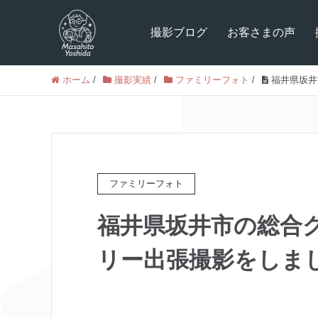
撮影ブログ
お客さまの声
ホーム
/
撮影実績
/
ファミリーフォト
/
福井県坂井
ファミリーフォト
福井県坂井市の総合
リー出張撮影をしま