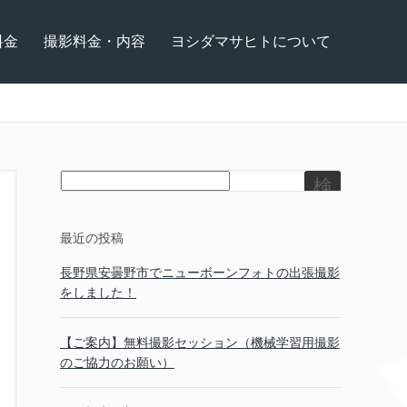
料金
撮影料金・内容
ヨシダマサヒトについて
検
索
最近の投稿
長野県安曇野市でニューボーンフォトの出張撮影
をしました！
【ご案内】無料撮影セッション（機械学習用撮影
のご協力のお願い）