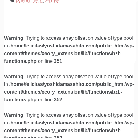
内灘町
,
海辺
,
石川県
Warning
: Trying to access array offset on value of type bool
in
/home/felicitas/yoshidamasahito.com/public_html/wp-
content/themes/xeory_extension/lib/functions/bzb-
functions.php
on line
351
Warning
: Trying to access array offset on value of type bool
in
/home/felicitas/yoshidamasahito.com/public_html/wp-
content/themes/xeory_extension/lib/functions/bzb-
functions.php
on line
352
Warning
: Trying to access array offset on value of type bool
in
/home/felicitas/yoshidamasahito.com/public_html/wp-
content/themes/xeory_extension/lib/functions/bzb-