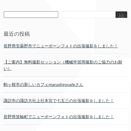
検
索
最近の投稿
長野県安曇野市でニューボーンフォトの出張撮影をしました！
【ご案内】無料撮影セッション（機械学習用撮影のご協力のお願
い）
駒ヶ根市の新しいカフェmarushirocafeさん
諏訪市の諏訪大社上社本宮で七五三の出張撮影をしました！
長野県箕輪町でニューボーンフォトの出張撮影をしました！