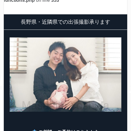
functions.php
on line
353
長野県・近隣県での出張撮影承ります