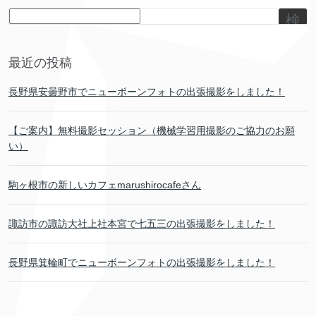
検
索
最近の投稿
長野県安曇野市でニューボーンフォトの出張撮影をしました！
【ご案内】無料撮影セッション（機械学習用撮影のご協力のお願
い）
駒ヶ根市の新しいカフェmarushirocafeさん
諏訪市の諏訪大社上社本宮で七五三の出張撮影をしました！
長野県箕輪町でニューボーンフォトの出張撮影をしました！