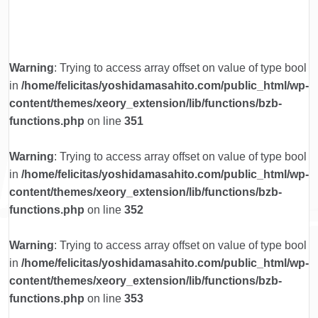
Warning
: Trying to access array offset on value of type bool
in
/home/felicitas/yoshidamasahito.com/public_html/wp-
content/themes/xeory_extension/lib/functions/bzb-
functions.php
on line
351
Warning
: Trying to access array offset on value of type bool
in
/home/felicitas/yoshidamasahito.com/public_html/wp-
content/themes/xeory_extension/lib/functions/bzb-
functions.php
on line
352
Warning
: Trying to access array offset on value of type bool
in
/home/felicitas/yoshidamasahito.com/public_html/wp-
content/themes/xeory_extension/lib/functions/bzb-
functions.php
on line
353