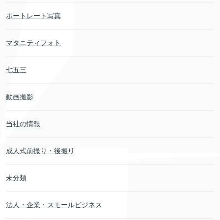
ポートレート写真
マタニティフォト
七五三
動画撮影
当社の情報
成人式前撮り・後撮り
未分類
法人・企業・スモールビジネス