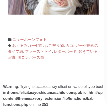
ニューボーンフォト
おくるみガーゼ白
,
ねこ被り物
,
カゴ
,
ガーゼ長めの
タイプ緑
,
ファーストトイ
,
レターボード
,
起きている
写真
,
辰ロンパース白
Warning
: Trying to access array offset on value of type bool
in
/home/felicitas/yoshidamasahito.com/public_html/wp-
content/themes/xeory_extension/lib/functions/bzb-
functions.php
on line
351