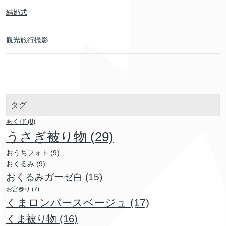
結婚式
観光旅行撮影
タグ
あくび
(8)
うさぎ被り物
(29)
おうちフォト
(9)
おくるみ
(9)
おくるみガーゼ白
(15)
お宮参り
(7)
くまロンパースベージュ
(17)
くま被り物
(16)