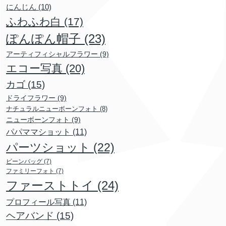
にんじん
(10)
ふわふわ白
(17)
ぽんぽん帽子
(23)
アーティフィシャルフラワー
(9)
エコー写真
(20)
カゴ
(15)
ドライフラワー
(9)
ナチュラルニューボーンフォト
(8)
ニューボーンフォト
(9)
パパママショット
(11)
パーツショット
(22)
ビーンバッグ
(7)
ファミリーフォト
(7)
ファーストトイ
(24)
プロフィール写真
(11)
ヘアバンド
(15)