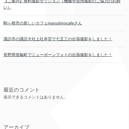
【ご案内】無料撮影セッション（機械学習用撮影のご協力のお願
い）
駒ヶ根市の新しいカフェmarushirocafeさん
諏訪市の諏訪大社上社本宮で七五三の出張撮影をしました！
長野県箕輪町でニューボーンフォトの出張撮影をしました！
最近のコメント
表示できるコメントはありません。
アーカイブ