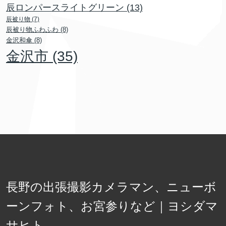
辰ロンパースライトグリーン
(13)
辰被り物
(7)
辰被り物ふわふわ
(8)
金沢和傘
(8)
金沢市
(35)
長野の出張撮影カメラマン、ニューボ
ーンフォト、お宮参りなど｜ヨシダマ
サヒト