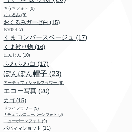
おうちフォト
(9)
おくるみ
(9)
おくるみガーゼ白
(15)
お宮参り
(7)
くまロンパースベージュ
(17)
くま被り物
(16)
にんじん
(10)
ふわふわ白
(17)
ぽんぽん帽子
(23)
アーティフィシャルフラワー
(9)
エコー写真
(20)
カゴ
(15)
ドライフラワー
(9)
ナチュラルニューボーンフォト
(8)
ニューボーンフォト
(9)
パパママショット
(11)