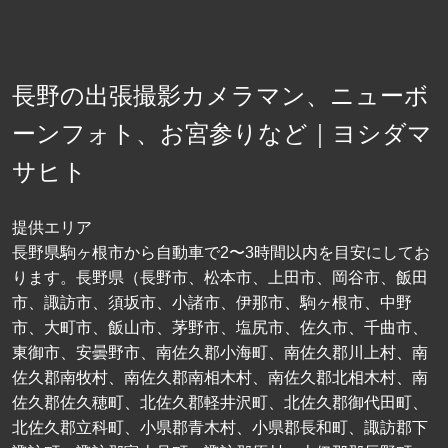
長野の出張撮影カメラマン、ニューボ
ーンフォト、お宮参りなど｜ヨシダマ
サヒト
提供エリア
長野県駒ヶ根市から自動車で2〜3時間以内を目安にしてお
ります。長野県（長野市、松本市、上田市、岡谷市、飯田
市、諏訪市、須坂市、小諸市、伊那市、駒ヶ根市、中野
市、大町市、飯山市、茅野市、塩尻市、佐久市、千曲市、
東御市、安曇野市、南佐久郡小海町、南佐久郡川上村、南
佐久郡南牧村、南佐久郡南相木村、南佐久郡北相木村、南
佐久郡佐久穂町、北佐久郡軽井沢町、北佐久郡御代田町、
北佐久郡立科町、小県郡青木村、小県郡長和町、諏訪郡下