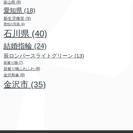
富山県
(8)
愛知県
(18)
新生児微笑
(9)
男性の写真
(6)
石川県
(40)
結婚指輪
(24)
辰ロンパースライトグリーン
(13)
辰被り物
(7)
辰被り物ふわふわ
(8)
金沢和傘
(8)
金沢市
(35)