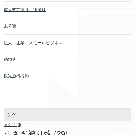
成人式前撮り・後撮り
未分類
法人・企業・スモールビジネス
結婚式
観光旅行撮影
タグ
あくび
(8)
うさぎ被り物
(29)