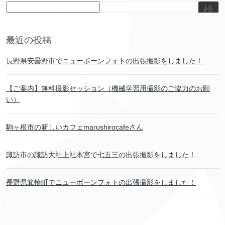
検
索
最近の投稿
長野県安曇野市でニューボーンフォトの出張撮影をしました！
【ご案内】無料撮影セッション（機械学習用撮影のご協力のお願
い）
駒ヶ根市の新しいカフェmarushirocafeさん
諏訪市の諏訪大社上社本宮で七五三の出張撮影をしました！
長野県箕輪町でニューボーンフォトの出張撮影をしました！