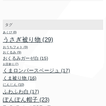
タグ
あくび
(8)
うさぎ被り物
(29)
おうちフォト
(9)
おくるみ
(9)
おくるみガーゼ白
(15)
お宮参り
(7)
くまロンパースベージュ
(17)
くま被り物
(16)
にんじん
(10)
ふわふわ白
(17)
ぽんぽん帽子
(23)