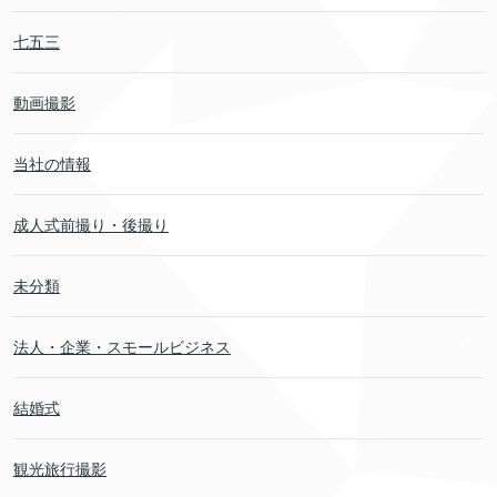
七五三
動画撮影
当社の情報
成人式前撮り・後撮り
未分類
法人・企業・スモールビジネス
結婚式
観光旅行撮影