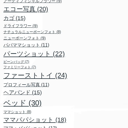
アーティフィシャルフラワー
(9)
エコー写真
(20)
カゴ
(15)
ドライフラワー
(9)
ナチュラルニューボーンフォト
(8)
ニューボーンフォト
(9)
パパママショット
(11)
パーツショット
(22)
ビーンバッグ
(7)
ファミリーフォト
(7)
ファーストトイ
(24)
プロフィール写真
(11)
ヘアバンド
(15)
ベッド
(30)
ママショット
(8)
ママパパショット
(18)