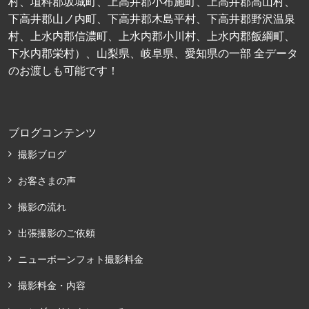
村、埴科郡坂城町、上高井郡小布施町、上高井郡高山村、
下高井郡山ノ内町、下高井郡木島平村、下高井郡野沢温泉
村、上水内郡信濃町、上水内郡小川村、上水内郡飯綱町、
下水内郡栄村）、山梨県、岐阜県、愛知県の一部 全データ
のお渡しも可能です！
ブログコンテンツ
撮影ブログ
お客さまの声
撮影の流れ
出張撮影のご依頼
ニューボーンフォト撮影料金
撮影料金・内容