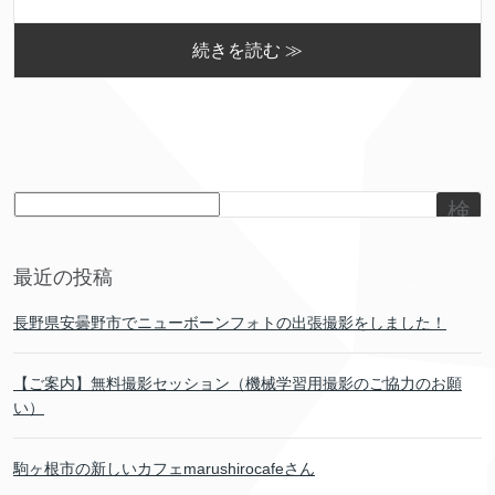
続きを読む ≫
検
索
最近の投稿
長野県安曇野市でニューボーンフォトの出張撮影をしました！
【ご案内】無料撮影セッション（機械学習用撮影のご協力のお願
い）
駒ヶ根市の新しいカフェmarushirocafeさん