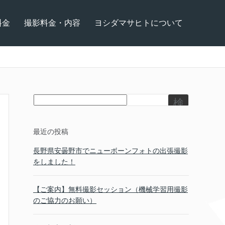
料金
撮影料金・内容
ヨシダマサヒトについて
検
索
最近の投稿
長野県安曇野市でニューボーンフォトの出張撮影
をしました！
【ご案内】無料撮影セッション（機械学習用撮影
のご協力のお願い）