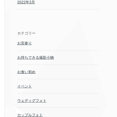
2022年3月
カテゴリー
お宮参り
お持ちできる撮影小物
お食い初め
イベント
ウェディグフォト
カップルフォト