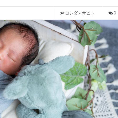
by ヨシダマサヒト
0