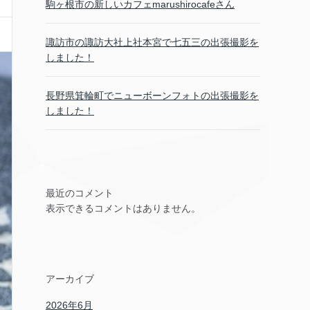
駒ヶ根市の新しいカフェmarushirocafeさん
諏訪市の諏訪大社上社本宮で七五三の出張撮影を
しました！
長野県箕輪町でニューボーンフォトの出張撮影を
しました！
最近のコメント
表示できるコメントはありません。
アーカイブ
2026年6月