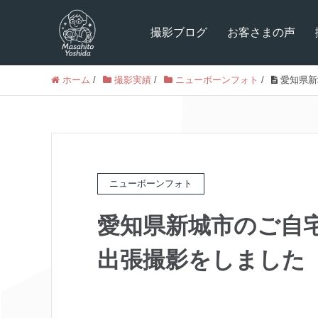
撮影ブログ
お客さまの声
ホーム
/
撮影実績
/
ニューボーンフォト
/
愛知県新
ニューボーンフォト
愛知県新城市のご自
出張撮影をしました