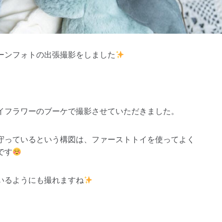
ーンフォトの出張撮影をしました
イフラワーのブーケで撮影させていただきました。
守っているという構図は、ファーストトイを使ってよく
です
いるようにも撮れますね