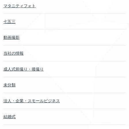
マタニティフォト
七五三
動画撮影
当社の情報
成人式前撮り・後撮り
未分類
法人・企業・スモールビジネス
結婚式