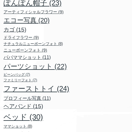
ぽんぽん帽子
(23)
アーティフィシャルフラワー
(9)
エコー写真
(20)
カゴ
(15)
ドライフラワー
(9)
ナチュラルニューボーンフォト
(8)
ニューボーンフォト
(9)
パパママショット
(11)
パーツショット
(22)
ビーンバッグ
(7)
ファミリーフォト
(7)
ファーストトイ
(24)
プロフィール写真
(11)
ヘアバンド
(15)
ベッド
(30)
ママショット
(8)