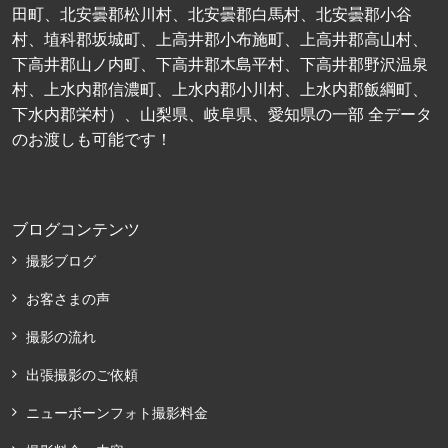
田町、北安曇郡松川村、北安曇郡白馬村、北安曇郡小谷
村、埴科郡坂城町、上高井郡小布施町、上高井郡高山村、
下高井郡山ノ内町、下高井郡木島平村、下高井郡野沢温泉
村、上水内郡信濃町、上水内郡小川村、上水内郡飯綱町、
下水内郡栄村）、山梨県、岐阜県、愛知県の一部 全データ
のお渡しも可能です！
ブログコンテンツ
撮影ブログ
お客さまの声
撮影の流れ
出張撮影のご依頼
ニューボーンフォト撮影料金