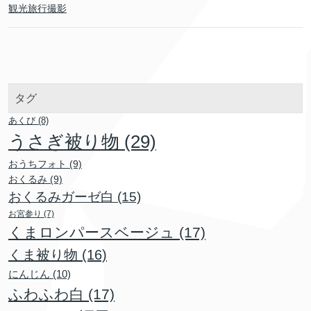
観光旅行撮影
タグ
あくび
(8)
うさぎ被り物
(29)
おうちフォト
(9)
おくるみ
(9)
おくるみガーゼ白
(15)
お宮参り
(7)
くまロンパースベージュ
(17)
くま被り物
(16)
にんじん
(10)
ふわふわ白
(17)