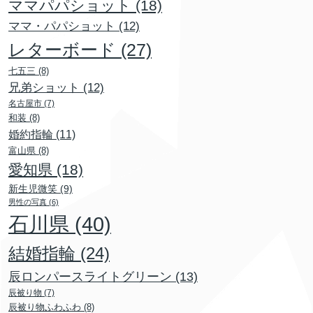
ママパパショット
(18)
ママ・パパショット
(12)
レターボード
(27)
七五三
(8)
兄弟ショット
(12)
名古屋市
(7)
和装
(8)
婚約指輪
(11)
富山県
(8)
愛知県
(18)
新生児微笑
(9)
男性の写真
(6)
石川県
(40)
結婚指輪
(24)
辰ロンパースライトグリーン
(13)
辰被り物
(7)
辰被り物ふわふわ
(8)