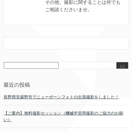
その他、撮影に関することは何でも
ご相談くださいませ。
検
索
最近の投稿
長野県安曇野市でニューボーンフォトの出張撮影をしました！
【ご案内】無料撮影セッション（機械学習用撮影のご協力のお願
い）