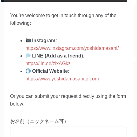
You’re welcome to get in touch through any of the
following:
Instagram:
https://www.instagram.com/yoshidamasahi/
LINE (Add as a friend):
https://lin.ee/zIxAGkz
Official Website:
https://www.yoshidamasahito.com
Or you can submit your request directly using the form
below:
お名前（ニックネーム可）