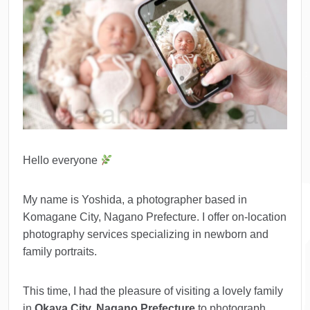
Hello everyone
My name is Yoshida, a photographer based in
Komagane City, Nagano Prefecture. I offer on-location
photography services specializing in newborn and
family portraits.
This time, I had the pleasure of visiting a lovely family
in
Okaya City, Nagano Prefecture
to photograph