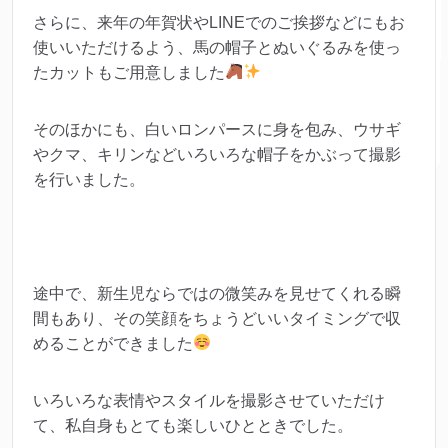
さらに、来年の年賀状やLINEでのご挨拶などにもお
使いいただけるよう、馬の帽子とぬいぐるみを使っ
たカットもご用意しました
そのほかにも、白いロンパースに身を包み、ウサギ
やクマ、キリンなどいろいろな帽子をかぶって撮影
を行いました。
途中で、新生児ならではの微笑みを見せてくれる瞬
間もあり、その笑顔をちょうどいいタイミングで収
めることができました
いろいろな表情やスタイルを撮影させていただけ
て、私自身もとても楽しいひとときでした。