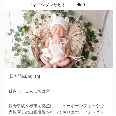
by ヨシダマサヒト
0
[日本語&English]
皆さま、こんにちは
長野県駒ヶ根市を拠点に、ニューボーンフォトやご
家族写真の出張撮影を行っております、フォトグラ