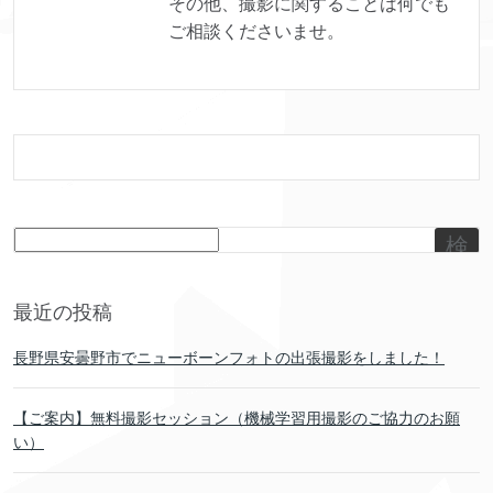
その他、撮影に関することは何でも
ご相談くださいませ。
検
索
最近の投稿
長野県安曇野市でニューボーンフォトの出張撮影をしました！
【ご案内】無料撮影セッション（機械学習用撮影のご協力のお願
い）