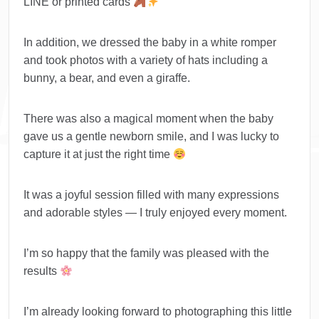
LINE or printed cards
In addition, we dressed the baby in a white romper
and took photos with a variety of hats including a
bunny, a bear, and even a giraffe.
There was also a magical moment when the baby
gave us a gentle newborn smile, and I was lucky to
capture it at just the right time
It was a joyful session filled with many expressions
and adorable styles — I truly enjoyed every moment.
I’m so happy that the family was pleased with the
results
I’m already looking forward to photographing this little