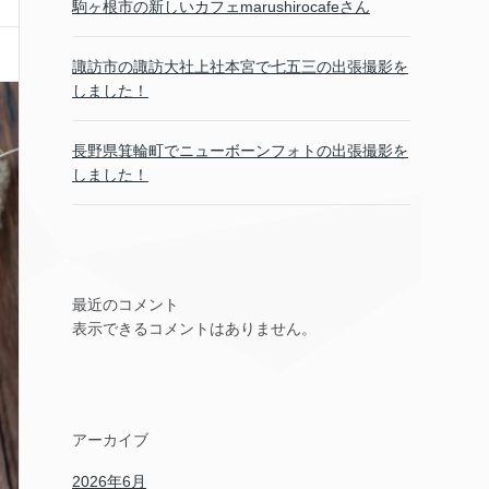
駒ヶ根市の新しいカフェmarushirocafeさん
諏訪市の諏訪大社上社本宮で七五三の出張撮影を
しました！
長野県箕輪町でニューボーンフォトの出張撮影を
しました！
最近のコメント
表示できるコメントはありません。
アーカイブ
2026年6月