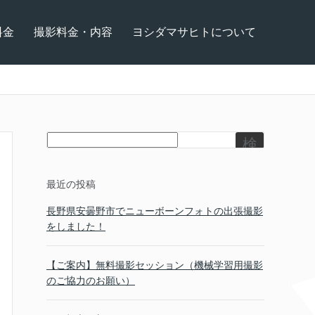
料金
撮影料金・内容
ヨシダマサヒトについて
検
索
最近の投稿
長野県安曇野市でニューボーンフォトの出張撮影
をしました！
【ご案内】無料撮影セッション（機械学習用撮影
のご協力のお願い）