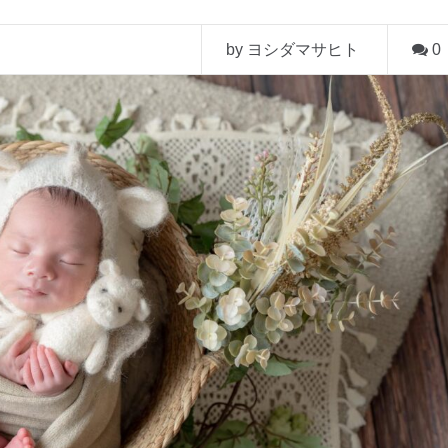
by ヨシダマサヒト
0