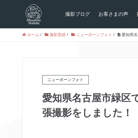
撮影ブログ
お客さまの声
ホーム
/
撮影実績
/
ニューボーンフォト
/
愛知県名
ニューボーンフォト
愛知県名古屋市緑区
張撮影をしました！