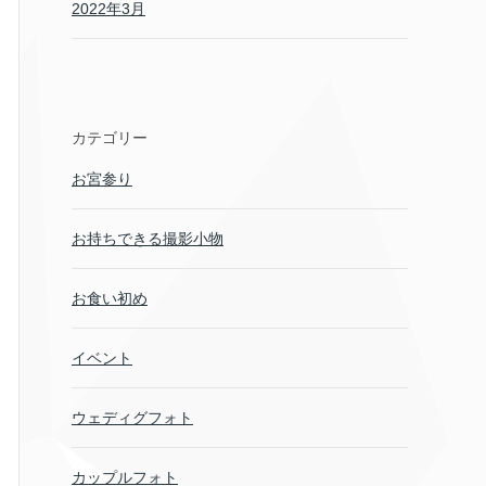
2022年3月
カテゴリー
お宮参り
お持ちできる撮影小物
お食い初め
イベント
ウェディグフォト
カップルフォト