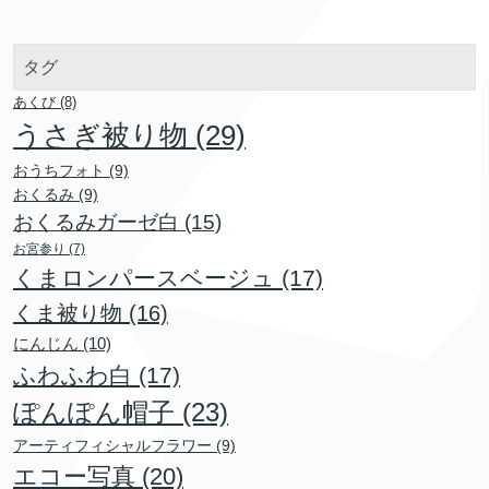
タグ
あくび
(8)
うさぎ被り物
(29)
おうちフォト
(9)
おくるみ
(9)
おくるみガーゼ白
(15)
お宮参り
(7)
くまロンパースベージュ
(17)
くま被り物
(16)
にんじん
(10)
ふわふわ白
(17)
ぽんぽん帽子
(23)
アーティフィシャルフラワー
(9)
エコー写真
(20)