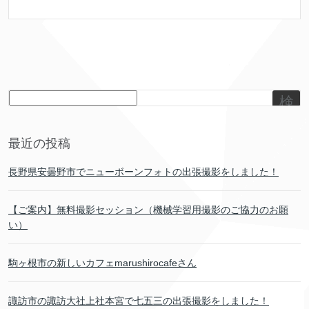
検
索
最近の投稿
長野県安曇野市でニューボーンフォトの出張撮影をしました！
【ご案内】無料撮影セッション（機械学習用撮影のご協力のお願
い）
駒ヶ根市の新しいカフェmarushirocafeさん
諏訪市の諏訪大社上社本宮で七五三の出張撮影をしました！