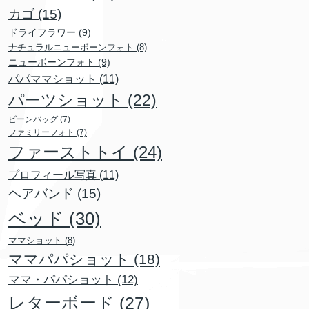
カゴ
(15)
ドライフラワー
(9)
ナチュラルニューボーンフォト
(8)
ニューボーンフォト
(9)
パパママショット
(11)
パーツショット
(22)
ビーンバッグ
(7)
ファミリーフォト
(7)
ファーストトイ
(24)
プロフィール写真
(11)
ヘアバンド
(15)
ベッド
(30)
ママショット
(8)
ママパパショット
(18)
ママ・パパショット
(12)
レターボード
(27)