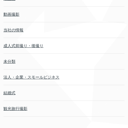
動画撮影
当社の情報
成人式前撮り・後撮り
未分類
法人・企業・スモールビジネス
結婚式
観光旅行撮影