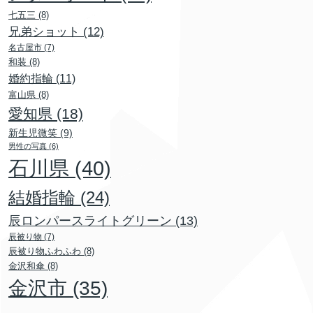
七五三
(8)
兄弟ショット
(12)
名古屋市
(7)
和装
(8)
婚約指輪
(11)
富山県
(8)
愛知県
(18)
新生児微笑
(9)
男性の写真
(6)
石川県
(40)
結婚指輪
(24)
辰ロンパースライトグリーン
(13)
辰被り物
(7)
辰被り物ふわふわ
(8)
金沢和傘
(8)
金沢市
(35)