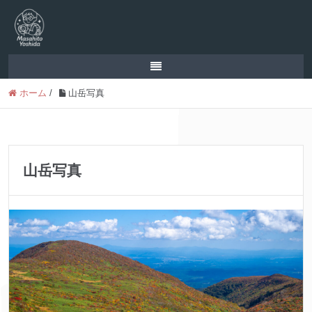
ホーム
/
山岳写真
山岳写真