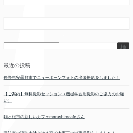
検
索
最近の投稿
長野県安曇野市でニューボーンフォトの出張撮影をしました！
【ご案内】無料撮影セッション（機械学習用撮影のご協力のお願
い）
駒ヶ根市の新しいカフェmarushirocafeさん