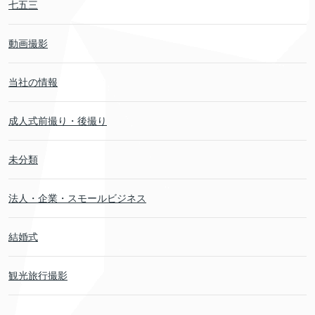
七五三
動画撮影
当社の情報
成人式前撮り・後撮り
未分類
法人・企業・スモールビジネス
結婚式
観光旅行撮影