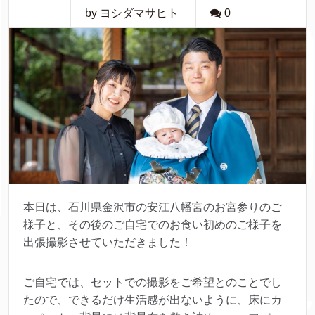
by ヨシダマサヒト
0
本日は、石川県金沢市の安江八幡宮のお宮参りのご
様子と、その後のご自宅でのお食い初めのご様子を
出張撮影させていただきました！
ご自宅では、セットでの撮影をご希望とのことでし
たので、できるだけ生活感が出ないように、床にカ