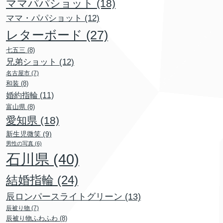
ママパパショット
(18)
ママ・パパショット
(12)
レターボード
(27)
七五三
(8)
兄弟ショット
(12)
名古屋市
(7)
和装
(8)
婚約指輪
(11)
富山県
(8)
愛知県
(18)
新生児微笑
(9)
男性の写真
(6)
石川県
(40)
結婚指輪
(24)
辰ロンパースライトグリーン
(13)
辰被り物
(7)
辰被り物ふわふわ
(8)