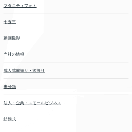
マタニティフォト
七五三
動画撮影
当社の情報
成人式前撮り・後撮り
未分類
法人・企業・スモールビジネス
結婚式