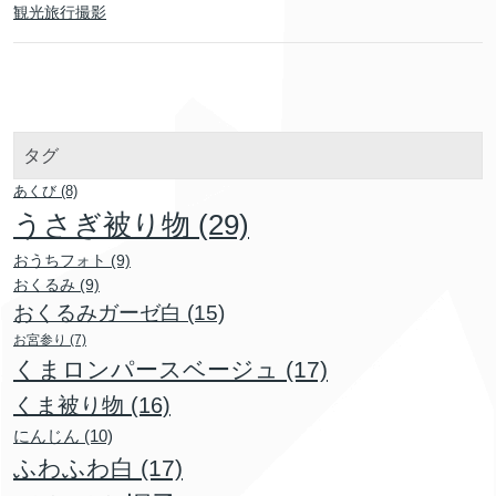
観光旅行撮影
タグ
あくび
(8)
うさぎ被り物
(29)
おうちフォト
(9)
おくるみ
(9)
おくるみガーゼ白
(15)
お宮参り
(7)
くまロンパースベージュ
(17)
くま被り物
(16)
にんじん
(10)
ふわふわ白
(17)