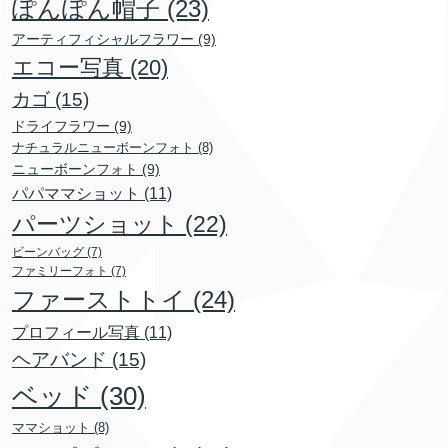
ぽんぽん帽子
(23)
アーティフィシャルフラワー
(9)
エコー写真
(20)
カゴ
(15)
ドライフラワー
(9)
ナチュラルニューボーンフォト
(8)
ニューボーンフォト
(9)
パパママショット
(11)
パーツショット
(22)
ビーンバッグ
(7)
ファミリーフォト
(7)
ファーストトイ
(24)
プロフィール写真
(11)
ヘアバンド
(15)
ベッド
(30)
ママショット
(8)