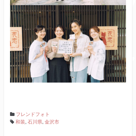
フレンドフォト
和装
,
石川県
,
金沢市