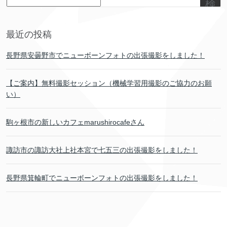
検
索
最近の投稿
長野県安曇野市でニューボーンフォトの出張撮影をしました！
【ご案内】無料撮影セッション（機械学習用撮影のご協力のお願
い）
駒ヶ根市の新しいカフェmarushirocafeさん
諏訪市の諏訪大社上社本宮で七五三の出張撮影をしました！
長野県箕輪町でニューボーンフォトの出張撮影をしました！