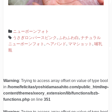
ニューボーンフォト
うさぎロンパースピンク
,
ふわふわ白
,
ナチュラル
ニューボーンフォト
,
ヘアバンド
,
ママショット
,
哺乳
瓶
Warning
: Trying to access array offset on value of type bool
in
/home/felicitas/yoshidamasahito.com/public_html/wp-
content/themes/xeory_extension/lib/functions/bzb-
functions.php
on line
351
Warning
: Trying to access array offset on value of type bool