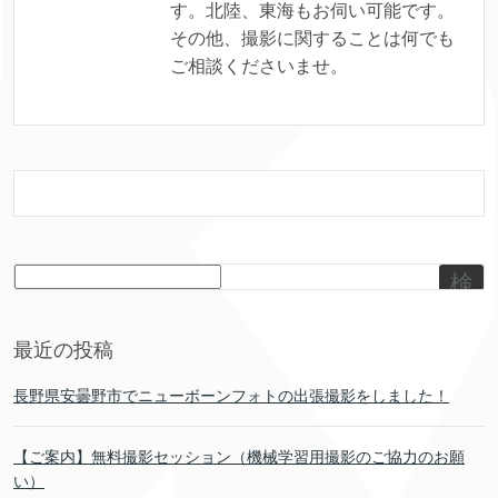
す。北陸、東海もお伺い可能です。
その他、撮影に関することは何でも
ご相談くださいませ。
検
索
最近の投稿
長野県安曇野市でニューボーンフォトの出張撮影をしました！
【ご案内】無料撮影セッション（機械学習用撮影のご協力のお願
い）