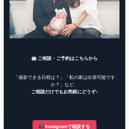
ご相談・ご予約はこちらから
「撮影できる日程は？」「私の家は出張可能です
か？」など、
ご相談だけでもお気軽にどうぞ♪
Instagramで相談する